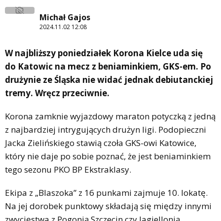
Michał Gajos
2024.11.02 12:08
W najbliższy poniedziałek Korona Kielce uda się
do Katowic na mecz z beniaminkiem, GKS-em. Po
drużynie ze Śląska nie widać jednak debiutanckiej
tremy. Wręcz przeciwnie.
Korona zamknie wyjazdowy maraton potyczką z jedną
z najbardziej intrygujących drużyn ligi. Podopieczni
Jacka Zielińskiego stawią czoła GKS-owi Katowice,
który nie daje po sobie poznać, że jest beniaminkiem
tego sezonu PKO BP Ekstraklasy.
Ekipa z „Blaszoka” z 16 punkami zajmuje 10. lokatę.
Na jej dorobek punktowy składają się między innymi
zwycięstwa z Pogonią Szczecin czy Jagiellonią