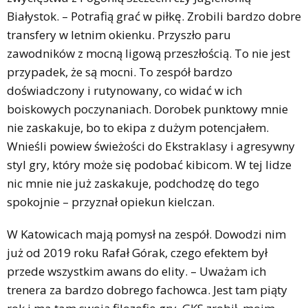
Białystok. – Potrafią grać w piłkę. Zrobili bardzo dobre
transfery w letnim okienku. Przyszło paru
zawodników z mocną ligową przeszłością. To nie jest
przypadek, że są mocni. To zespół bardzo
doświadczony i rutynowany, co widać w ich
boiskowych poczynaniach. Dorobek punktowy mnie
nie zaskakuje, bo to ekipa z dużym potencjałem.
Wnieśli powiew świeżości do Ekstraklasy i agresywny
styl gry, który może się podobać kibicom. W tej lidze
nic mnie nie już zaskakuje, podchodzę do tego
spokojnie – przyznał opiekun kielczan.
W Katowicach mają pomysł na zespół. Dowodzi nim
już od 2019 roku Rafał Górak, czego efektem był
przede wszystkim awans do elity. – Uważam ich
trenera za bardzo dobrego fachowca. Jest tam piąty