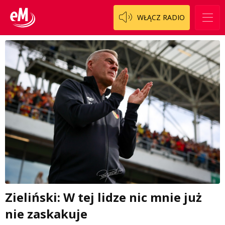
WŁĄCZ RADIO
Zieliński: W tej lidze nic mnie już
nie zaskakuje