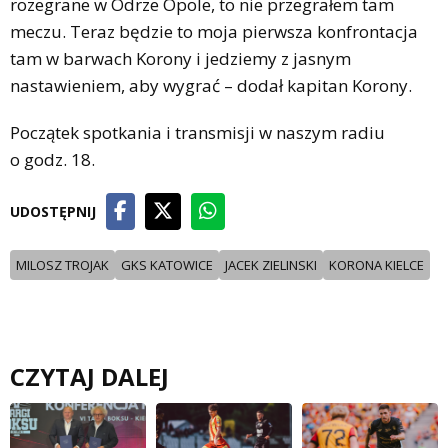
rozegrane w Odrze Opole, to nie przegrałem tam
meczu. Teraz będzie to moja pierwsza konfrontacja
tam w barwach Korony i jedziemy z jasnym
nastawieniem, aby wygrać – dodał kapitan Korony.
Początek spotkania i transmisji w naszym radiu
o godz. 18.
UDOSTĘPNIJ
MILOSZ TROJAK
GKS KATOWICE
JACEK ZIELINSKI
KORONA KIELCE
CZYTAJ DALEJ