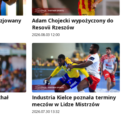
uzjowany
Adam Chojecki wypożyczony do
Resovii Rzeszów
2026.08.03 12:00
chał
Industria Kielce poznała terminy
meczów w Lidze Mistrzów
2026.07.30 13:32