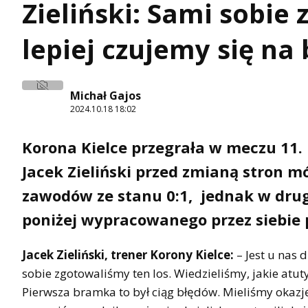
Zieliński: Sami sobie
lepiej czujemy się na
Michał Gajos
2024.10.18 18:02
Korona Kielce przegrała w meczu 11. 
Jacek Zieliński przed zmianą stron 
zawodów ze stanu 0:1, jednak w drugi
poniżej wypracowanego przez siebie
Jacek Zieliński, trener Korony Kielce:
– Jest u nas 
sobie zgotowaliśmy ten los. Wiedzieliśmy, jakie atut
Pierwsza bramka to był ciąg błędów. Mieliśmy okazj