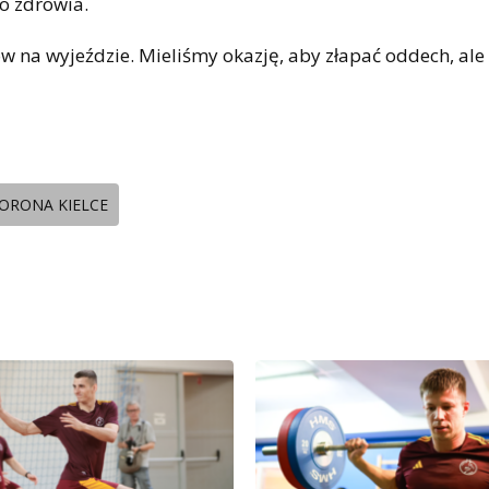
żo zdrowia.
 na wyjeździe. Mieliśmy okazję, aby złapać oddech, ale
ORONA KIELCE