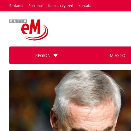
Reklama
Patronat
Koncert życzeń
Kontakt
REGION
MIASTO