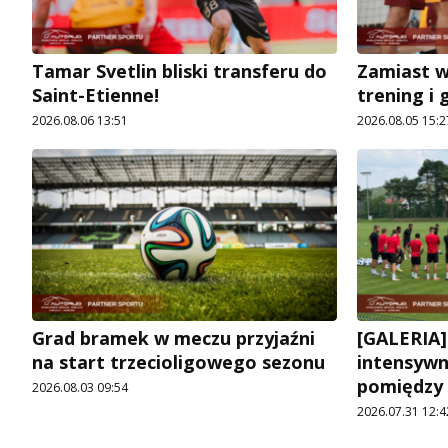
Tamar Svetlin bliski transferu do
Zamiast 
Saint-Etienne!
trening i 
2026.08.06 13:51
2026.08.05 15:2
Grad bramek w meczu przyjaźni
[GALERIA]
na start trzecioligowego sezonu
intensywn
pomiędzy
2026.08.03 09:54
2026.07.31 12:4