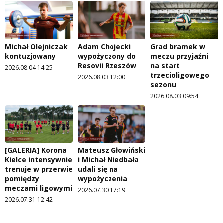
Michał Olejniczak
Adam Chojecki
Grad bramek w
kontuzjowany
wypożyczony do
meczu przyjaźni
Resovii Rzeszów
na start
2026.08.04 14:25
trzecioligowego
2026.08.03 12:00
sezonu
2026.08.03 09:54
[GALERIA] Korona
Mateusz Głowiński
Kielce intensywnie
i Michał Niedbała
trenuje w przerwie
udali się na
pomiędzy
wypożyczenia
meczami ligowymi
2026.07.30 17:19
2026.07.31 12:42