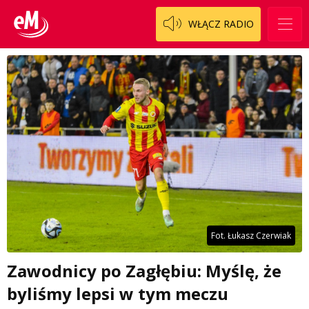
WŁĄCZ RADIO
Fot. Łukasz Czerwiak
Zawodnicy po Zagłębiu: Myślę, że
byliśmy lepsi w tym meczu