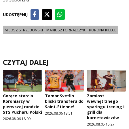
UDOSTĘPNIJ
MILOSZ STRZEBONSKI
MARIUSZ FORNALCZYK
KORONA KIELCE
CZYTAJ DALEJ
Gorące starcia
Tamar Svetlin
Zamiast
Koroniarzy w
bliski transferu do
wewnętrznego
pierwszej rundzie
Saint-Etienne!
sparingu trening i
STS Pucharu Polski
grill dla
2026.08.06 13:51
karnetowiczów
2026.08.06 18:09
2026.08.05 15:27