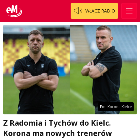
WŁĄCZ RADIO
Fot. Korona Kielce
Z Radomia i Tychów do Kielc.
Korona ma nowych trenerów