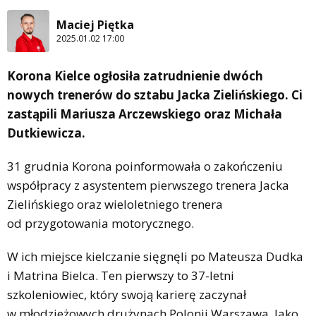
Maciej Piętka
2025.01.02 17:00
Korona Kielce ogłosiła zatrudnienie dwóch
nowych trenerów do sztabu Jacka Zielińskiego. Ci
zastąpili Mariusza Arczewskiego oraz Michała
Dutkiewicza.
31 grudnia Korona poinformowała o zakończeniu
współpracy z asystentem pierwszego trenera Jacka
Zielińskiego oraz wieloletniego trenera
od przygotowania motorycznego.
W ich miejsce kielczanie sięgnęli po Mateusza Dudka
i Matrina Bielca. Ten pierwszy to 37-letni
szkoleniowiec, który swoją karierę zaczynał
w młodzieżowych drużynach Polonii Warszawa. Jako