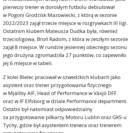
pierwszy trener w dorosłym futbolu debiutował
w Pogoni Grodzisk Mazowiecki, z którą w sezonie
2022/2023 zajął trzecie miejsce w rozgrywkach III ligi.
Ostatnim klubem Mateusza Dudka była, również
trzecioligowa, Broń Radom, z która w zeszłym sezonie
zajął 8 miejsce. W rundzie jesiennej obecnego sezonu
jego drużyna zgromadziła 27 punktów, co zapewniło
jej 6 miejsce w tabeli.
Z kolei Bielec pracował w szwedzkich klubach jako
asystent oraz trener przygotowania fizycznego
w Mjällby AIF, Head of Performance w Växjö DFF
oraz w IF Elfsborg w dziale Performance department.
Ostatni był natomiast odpowiedzialny
za przygotowanie piłkarzy Motoru Lublin oraz GKS-u
Tychy, gdzie był asystentem trenera oraz trenerem