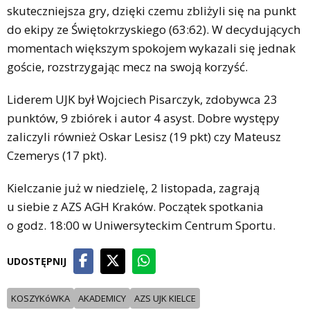
skuteczniejsza gry, dzięki czemu zbliżyli się na punkt
do ekipy ze Świętokrzyskiego (63:62). W decydujących
momentach większym spokojem wykazali się jednak
goście, rozstrzygając mecz na swoją korzyść.
Liderem UJK był Wojciech Pisarczyk, zdobywca 23
punktów, 9 zbiórek i autor 4 asyst. Dobre występy
zaliczyli również Oskar Lesisz (19 pkt) czy Mateusz
Czemerys (17 pkt).
Kielczanie już w niedzielę, 2 listopada, zagrają
u siebie z AZS AGH Kraków. Początek spotkania
o godz. 18:00 w Uniwersyteckim Centrum Sportu.
UDOSTĘPNIJ
KOSZYKóWKA
AKADEMICY
AZS UJK KIELCE