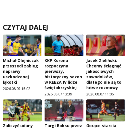
CZYTAJ DALEJ
Michał Olejniczak
KKP Korona
Jacek Zieliński:
przeszedł zabieg
rozpoczyna
Chcemy ściągnąć
naprawy
pierwszy,
jakościowych
uszkodzonej
historyczny sezon
zawodników,
łąkotki
w KEEZA IV lidze
dlatego nie są to
świętokrzyskiej
łatwe rozmowy
2026.08.07 15:02
2026.08.07 13:39
2026.08.07 11:06
Zaliczyć udany
Targi Boksu przez
Gorące starcia