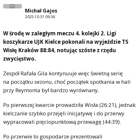
Michał Gajos
2025.10.31 09:36
W środę w zaległym meczu 4. kolejki 2. Ligi
koszykarze UJK Kielce pokonali na wyjeździe TS
Wisłę Kraków 88:84, notując szóste z rzędu
zwycięstwo.
Zespół Rafała Gila kontynuuje więc świetną serię
na początku sezonu, choć początek spotkania w hali
przy Reymonta był bardzo wyrównany.
Po pierwszej kwarcie prowadziła Wisła (26:21), jednak
kielczanie szybko przejęli inicjatywę i do przerwy
wypracowali pięciopunktową przewagę (44:39).
Po przerwie to gospodarze prezentowali