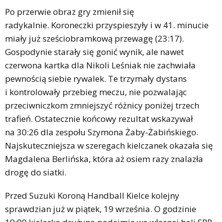
Po przerwie obraz gry zmienił się
radykalnie. Koroneczki przyspieszyły i w 41. minucie
miały już sześciobramkową przewagę (23:17).
Gospodynie starały się gonić wynik, ale nawet
czerwona kartka dla Nikoli Leśniak nie zachwiała
pewnością siebie rywalek. Te trzymały dystans
i kontrolowały przebieg meczu, nie pozwalając
przeciwniczkom zmniejszyć różnicy poniżej trzech
trafień. Ostatecznie końcowy rezultat wskazywał
na 30:26 dla zespołu Szymona Żaby-Żabińskiego.
Najskuteczniejsza w szeregach kielczanek okazała się
Magdalena Berlińska, która aż osiem razy znalazła
drogę do siatki.
Przed Suzuki Koroną Handball Kielce kolejny
sprawdzian już w piątek, 19 września. O godzinie