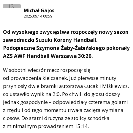
Michał Gajos
2025.09.14 08:59
Od wysokiego zwycięstwa rozpoczęły nowy sezon
zawodniczki Suzuki Korony Handball.
Podopieczne Szymona Żaby-Żabińskiego pokonały
AZS AWF Handball Warszawa 30:26.
W sobotni wieczór mecz rozpoczął się
od prowadzenia kielczanek. Już pierwsze minuty
przyniosły dwie bramki autorstwa Łucak i Miśkiewicz,
co ustawiło wynik na 2:0. Po chwili do głosu doszły
jednak gospodynie – odpowiedziały czterema golami
z rzędu i od tego momentu trwała zacięta wymiana
ciosów. Do szatni drużyna ze stolicy schodziła
z minimalnym prowadzeniem 15:14.