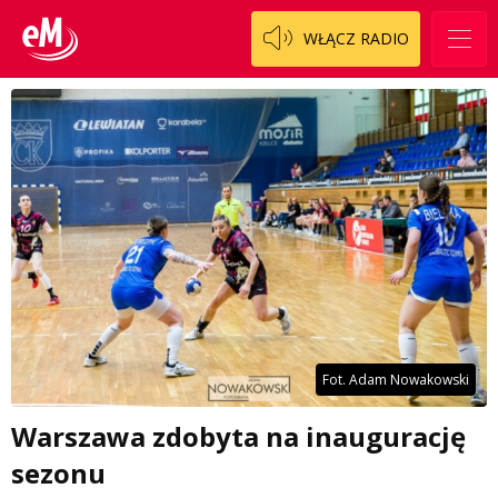
WŁĄCZ RADIO
Fot. Adam Nowakowski
Warszawa zdobyta na inaugurację
sezonu