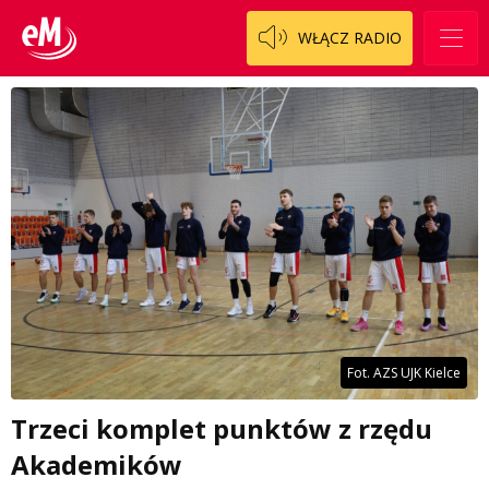
WŁĄCZ RADIO
Fot. AZS UJK Kielce
Trzeci komplet punktów z rzędu
Akademików