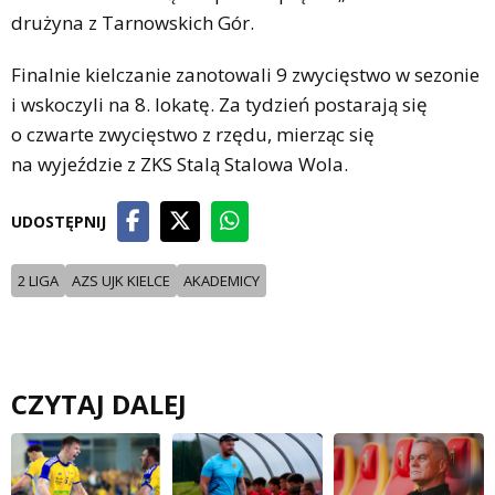
drużyna z Tarnowskich Gór.
Finalnie kielczanie zanotowali 9 zwycięstwo w sezonie
i wskoczyli na 8. lokatę. Za tydzień postarają się
o czwarte zwycięstwo z rzędu, mierząc się
na wyjeździe z ZKS Stalą Stalowa Wola.
UDOSTĘPNIJ
2 LIGA
AZS UJK KIELCE
AKADEMICY
CZYTAJ DALEJ