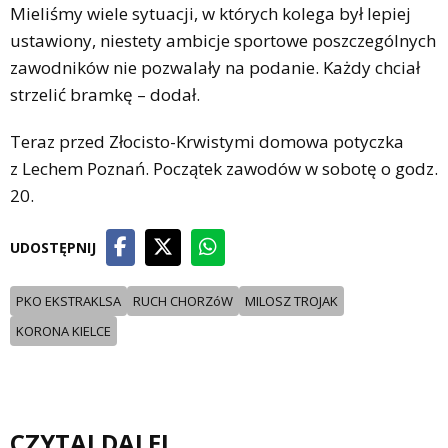
Mieliśmy wiele sytuacji, w których kolega był lepiej
ustawiony, niestety ambicje sportowe poszczególnych
zawodników nie pozwalały na podanie. Każdy chciał
strzelić bramkę – dodał.
Teraz przed Złocisto-Krwistymi domowa potyczka
z Lechem Poznań. Początek zawodów w sobotę o godz.
20.
UDOSTĘPNIJ
PKO EKSTRAKLSA
RUCH CHORZóW
MILOSZ TROJAK
KORONA KIELCE
CZYTAJ DALEJ