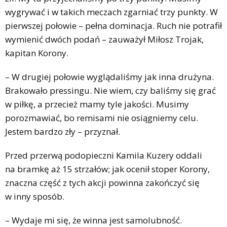
wygrywać i w takich meczach zgarniać trzy punkty. W
pierwszej połowie – pełna dominacja. Ruch nie potrafił
wymienić dwóch podań – zauważył Miłosz Trojak,
kapitan Korony.
– W drugiej połowie wyglądaliśmy jak inna drużyna.
Brakowało pressingu. Nie wiem, czy baliśmy się grać
w piłkę, a przecież mamy tyle jakości. Musimy
porozmawiać, bo remisami nie osiągniemy celu.
Jestem bardzo zły – przyznał.
Przed przerwą podopieczni Kamila Kuzery oddali
na bramkę aż 15 strzałów; jak ocenił stoper Korony,
znaczna część z tych akcji powinna zakończyć się
w inny sposób.
– Wydaje mi się, że winna jest samolubność.