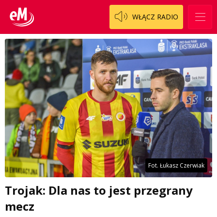
WŁĄCZ RADIO
Fot. Łukasz Czerwiak
Trojak: Dla nas to jest przegrany
mecz