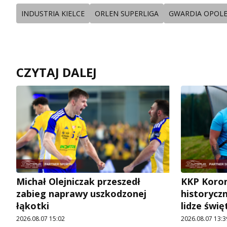
INDUSTRIA KIELCE
ORLEN SUPERLIGA
GWARDIA OPOL
CZYTAJ DALEJ
Michał Olejniczak przeszedł
KKP Koron
zabieg naprawy uszkodzonej
historycz
łąkotki
lidze świę
2026.08.07 15:02
2026.08.07 13:3