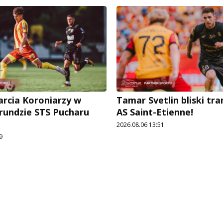
arcia Koroniarzy w
Tamar Svetlin bliski tr
 rundzie STS Pucharu
AS Saint-Etienne!
2026.08.06 13:51
9