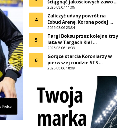
ściągnąć jakościowych zawo ...
2026.08.07 11:06
Zaliczyć udany powrót na
4
Exbud Arenę. Korona podej ...
2026.08.06 23:34
Targi Boksu przez kolejne trzy
5
lata w Targach Kiel ...
2026.08.06 18:39
Gorące starcia Koroniarzy w
6
pierwszej rundzie STS ...
2026.08.06 18:09
a Kielce