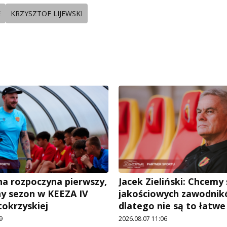
E
KRZYSZTOF LIJEWSKI
a rozpoczyna pierwszy,
Jacek Zieliński: Chcemy
ny sezon w KEEZA IV
jakościowych zawodnik
tokrzyskiej
dlatego nie są to łatw
9
2026.08.07 11:06