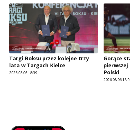
Targi Boksu przez kolejne trzy
Gorące st
lata w Targach Kielce
pierwszej
Polski
2026.08.06 18:39
2026.08.06 18:0