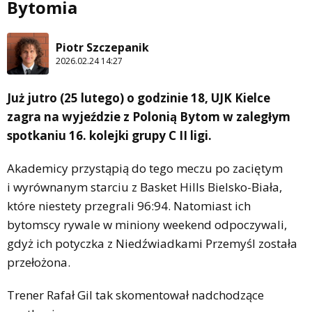
Bytomia
Piotr Szczepanik
2026.02.24 14:27
Już jutro (25 lutego) o godzinie 18, UJK Kielce
zagra na wyjeździe z Polonią Bytom w zaległym
spotkaniu 16. kolejki grupy C II ligi.
Akademicy przystąpią do tego meczu po zaciętym
i wyrównanym starciu z Basket Hills Bielsko-Biała,
które niestety przegrali 96:94. Natomiast ich
bytomscy rywale w miniony weekend odpoczywali,
gdyż ich potyczka z Niedźwiadkami Przemyśl została
przełożona.
Trener Rafał Gil tak skomentował nadchodzące