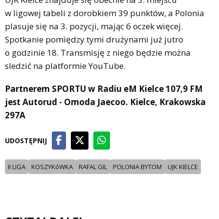
w ligowej tabeli z dorobkiem 39 punktów, a Polonia
plasuje się na 3. pozycji, mając 6 oczek więcej.
Spotkanie pomiędzy tymi drużynami już jutro
o godzinie 18. Transmisję z niego będzie można
sledzić na platformie YouTube.
Partnerem SPORTU w Radiu eM Kielce 107,9 FM
jest Autorud - Omoda Jaecoo. Kielce, Krakowska
297A
UDOSTĘPNIJ
II LIGA
KOSZYKóWKA
RAFAL GIL
POLONIA BYTOM
UJK KIELCE