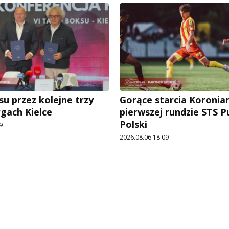
su przez kolejne trzy
Gorące starcia Koronia
rgach Kielce
pierwszej rundzie STS 
Polski
9
2026.08.06 18:09