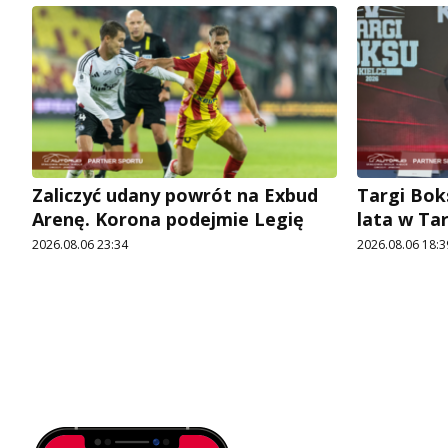
Zaliczyć udany powrót na Exbud
Targi Bok
Arenę. Korona podejmie Legię
lata w Ta
2026.08.06 23:34
2026.08.06 18:3