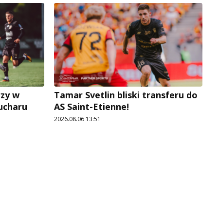
rzy w
Tamar Svetlin bliski transferu do
Pucharu
AS Saint-Etienne!
2026.08.06 13:51