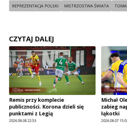
REPREZENTACJA POLSKI
MISTRZOSTWA ŚWIATA
TOMA
CZYTAJ DALEJ
Remis przy komplecie
Michał Ole
publiczności. Korona dzieli się
zabieg na
punktami z Legią
łąkotki
2026.08.08 22:53
2026.08.07 15:0