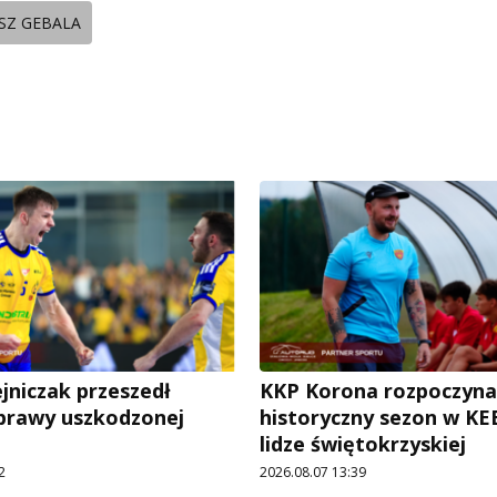
SZ GEBALA
jniczak przeszedł
KKP Korona rozpoczyna
prawy uszkodzonej
historyczny sezon w KE
lidze świętokrzyskiej
2
2026.08.07 13:39