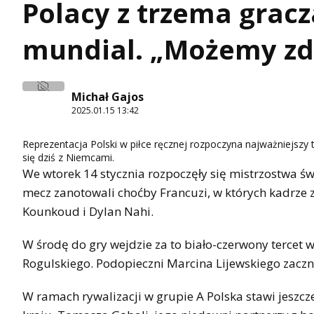
Polacy z trzema gracz
mundial. „Możemy z
Michał Gajos
2025.01.15 13:42
Reprezentacja Polski w piłce ręcznej rozpoczyna najważniejszy
się dziś z Niemcami.
We wtorek 14 stycznia rozpoczęły się mistrzostwa świ
mecz zanotowali choćby Francuzi, w których kadrze z
Kounkoud i Dylan Nahi.
W środę do gry wejdzie za to biało-czerwony tercet 
Rogulskiego. Podopieczni Marcina Lijewskiego zacz
W ramach rywalizacji w grupie A Polska stawi jeszcz