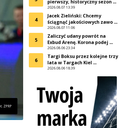
pierwszy, historyczny sezon ...
2026.08.07 13:39
Jacek Zieliński: Chcemy
4
ściągnąć jakościowych zawo ...
2026.08.07 11:06
Zaliczyć udany powrót na
5
Exbud Arenę. Korona podej ...
2026.08.06 23:34
Targi Boksu przez kolejne trzy
6
lata w Targach Kiel ...
2026.08.06 18:39
t. ZPRP