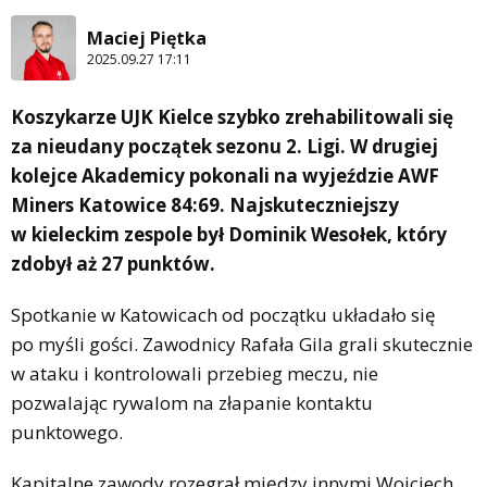
Maciej Piętka
2025.09.27 17:11
Koszykarze UJK Kielce szybko zrehabilitowali się
za nieudany początek sezonu 2. Ligi. W drugiej
kolejce Akademicy pokonali na wyjeździe AWF
Miners Katowice 84:69. Najskuteczniejszy
w kieleckim zespole był Dominik Wesołek, który
zdobył aż 27 punktów.
Spotkanie w Katowicach od początku układało się
po myśli gości. Zawodnicy Rafała Gila grali skutecznie
w ataku i kontrolowali przebieg meczu, nie
pozwalając rywalom na złapanie kontaktu
punktowego.
Kapitalne zawody rozegrał między innymi Wojciech