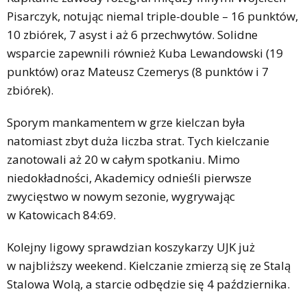
Pisarczyk, notując niemal triple-double – 16 punktów,
10 zbiórek, 7 asyst i aż 6 przechwytów. Solidne
wsparcie zapewnili również Kuba Lewandowski (19
punktów) oraz Mateusz Czemerys (8 punktów i 7
zbiórek).
Sporym mankamentem w grze kielczan była
natomiast zbyt duża liczba strat. Tych kielczanie
zanotowali aż 20 w całym spotkaniu. Mimo
niedokładności, Akademicy odnieśli pierwsze
zwycięstwo w nowym sezonie, wygrywając
w Katowicach 84:69.
Kolejny ligowy sprawdzian koszykarzy UJK już
w najbliższy weekend. Kielczanie zmierzą się ze Stalą
Stalowa Wolą, a starcie odbędzie się 4 października.