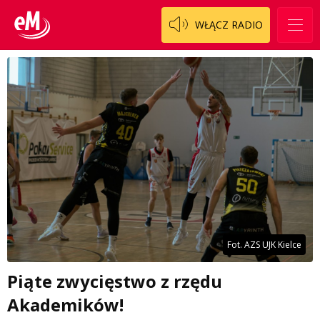
WŁĄCZ RADIO
Fot. AZS UJK Kielce
Piąte zwycięstwo z rzędu
Akademików!