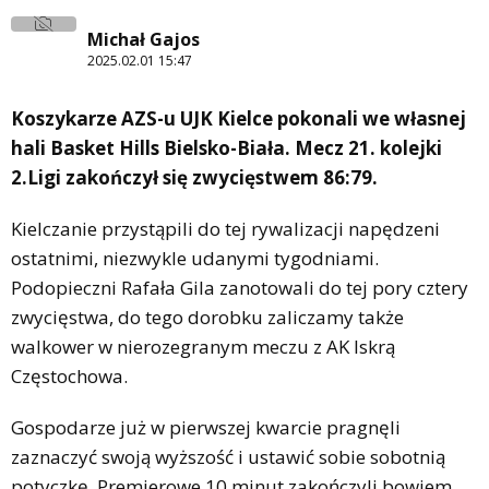
Michał Gajos
2025.02.01 15:47
Koszykarze AZS-u UJK Kielce pokonali we własnej
hali Basket Hills Bielsko-Biała. Mecz 21. kolejki
2.Ligi zakończył się zwycięstwem 86:79.
Kielczanie przystąpili do tej rywalizacji napędzeni
ostatnimi, niezwykle udanymi tygodniami.
Podopieczni Rafała Gila zanotowali do tej pory cztery
zwycięstwa, do tego dorobku zaliczamy także
walkower w nierozegranym meczu z AK Iskrą
Częstochowa.
Gospodarze już w pierwszej kwarcie pragnęli
zaznaczyć swoją wyższość i ustawić sobie sobotnią
potyczkę. Premierowe 10 minut zakończyli bowiem