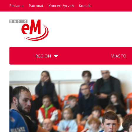
Reklama
Patronat
Koncert życzeń
Kontakt
REGION
MIASTO