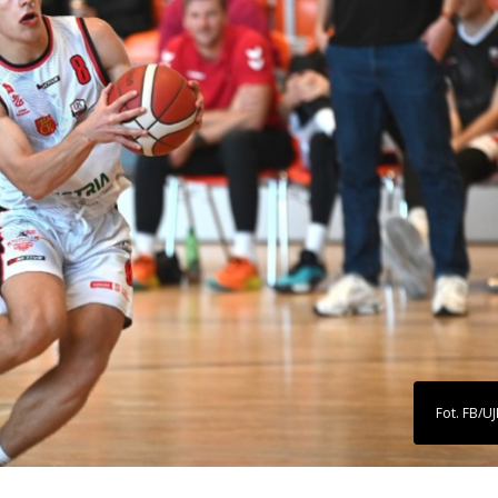
Fot. FB/UJ