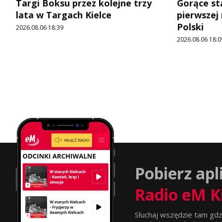
Targi Boksu przez kolejne trzy
Gorące st
lata w Targach Kielce
pierwszej
Polski
2026.08.06 18:39
2026.08.06 18:0
Pobierz apl
Radio eM K
Słuchaj wszędzie tam gdz