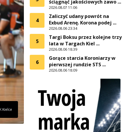
ściągnąć jakościowych zawo ...
2026.08.07 11:06
Zaliczyć udany powrót na
4
Exbud Arenę. Korona podej ...
2026.08.06 23:34
Targi Boksu przez kolejne trzy
5
lata w Targach Kiel ...
2026.08.06 18:39
Gorące starcia Koroniarzy w
6
pierwszej rundzie STS ...
2026.08.06 18:09
K Kielce