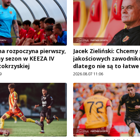
a rozpoczyna pierwszy,
Jacek Zieliński: Chcemy
ny sezon w KEEZA IV
jakościowych zawodnik
tokrzyskiej
dlatego nie są to łatw
9
2026.08.07 11:06