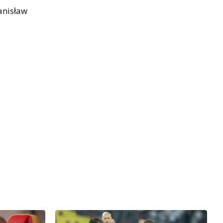
anisław