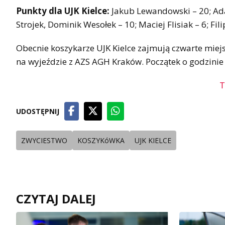
Punkty dla UJK Kielce:
Jakub Lewandowski – 20; Adam
Strojek, Dominik Wesołek – 10; Maciej Flisiak – 6; Fi
Obecnie koszykarze UJK Kielce zajmują czwarte miejsc
na wyjeździe z AZS AGH Kraków. Początek o godzinie
T
UDOSTĘPNIJ
ZWYCIESTWO
KOSZYKóWKA
UJK KIELCE
CZYTAJ DALEJ