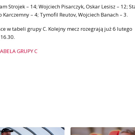
 Strojek – 14; Wojciech Pisarczyk, Oskar Lesisz – 12; St
lip Karczemny – 4; Tymofil Reutov, Wojciech Banach – 3.
e w tabeli grupy C. Kolejny mecz rozegrają już 6 lutego
 16.30.
ABELA GRUPY C