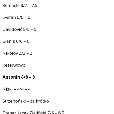
Remacle 8/7 – 7,5
Svetlin 6/6 – 6
Davidović 5/5 – 5
Błanik 6/6 – 6
Nikolov 2/2 – 2
Rezerwowi:
Antonin 8/8 – 8
Niski – 4/4 – 4
Strzeboński – za krótko
Trener, Jacek Zieliński 7/6 – 6,5