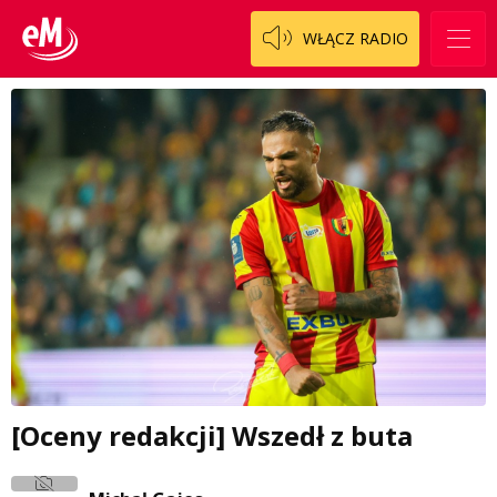
WŁĄCZ RADIO
[Oceny redakcji] Wszedł z buta