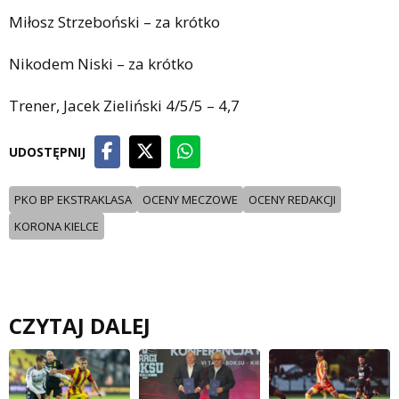
Miłosz Strzeboński – za krótko
Nikodem Niski – za krótko
Trener, Jacek Zieliński 4/5/5 – 4,7
UDOSTĘPNIJ
PKO BP EKSTRAKLASA
OCENY MECZOWE
OCENY REDAKCJI
KORONA KIELCE
CZYTAJ DALEJ