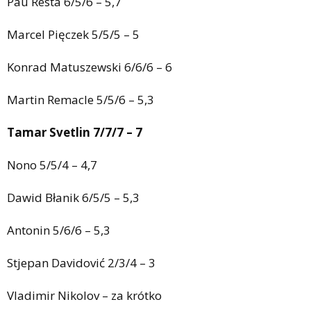
Pau Resta 6/5/6 – 5,7
Marcel Pięczek 5/5/5 – 5
Konrad Matuszewski 6/6/6 – 6
Martin Remacle 5/5/6 – 5,3
Tamar Svetlin 7/7/7 – 7
Nono 5/5/4 – 4,7
Dawid Błanik 6/5/5 – 5,3
Antonin 5/6/6 – 5,3
Stjepan Davidović 2/3/4 – 3
Vladimir Nikolov – za krótko