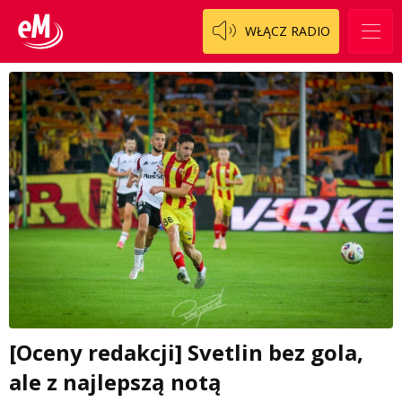
WŁĄCZ RADIO
[Oceny redakcji] Svetlin bez gola,
ale z najlepszą notą