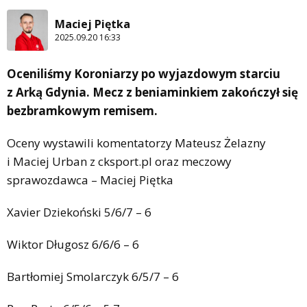
Maciej Piętka
2025.09.20 16:33
Oceniliśmy Koroniarzy po wyjazdowym starciu
z Arką Gdynia. Mecz z beniaminkiem zakończył się
bezbramkowym remisem.
Oceny wystawili komentatorzy Mateusz Żelazny
i Maciej Urban z cksport.pl oraz meczowy
sprawozdawca – Maciej Piętka
Xavier Dziekoński 5/6/7 – 6
Wiktor Długosz 6/6/6 – 6
Bartłomiej Smolarczyk 6/5/7 – 6