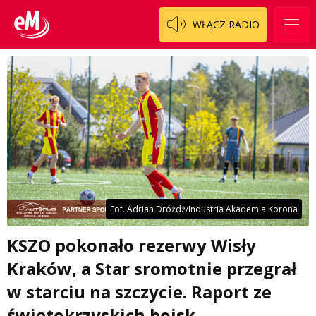
WŁĄCZ RADIO
Fot. Adrian Dróżdż/Industria Akademia Korona
KSZO pokonało rezerwy Wisły
Kraków, a Star sromotnie przegrał
w starciu na szczycie. Raport ze
świętokrzyskich boisk