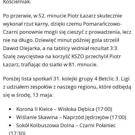
Kościelniak.
Po przerwie, w 52. minucie Piotr Łazarz skutecznie
wykonał rzut karny, dzięki czemu Pomarańczowo-
Czarni ponownie mogli się cieszyć z prowadzenia, lecz
nie na długo. Dziewięć minut później gola strzelił
Dawid Olejarka, a na tablicy widniał rezultat 3:3.
Szalę zwycięstwa na korzyść KSZO przechylił Piotr
Łazarz, trafiając do siatki w 81. minucie.
Poniżej lista spotkań 31. kolejki grupy 4 Betclic 3. Ligi
z udziałem zespołów z naszego regionu, które odbędą
się w środę, 13 maja:
Korona II Kielce – Wisłoka Dębica (17:00)
Wiślanie Skawina – Naprzód Jędrzejów (17:00)
Sokół Kolbuszowa Dolna – Czarni Połaniec
(17:30)