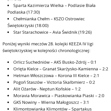
Sparta Kazimierza Wielka – Podlasie Biała
Podlaska (17:30)
Chełmianka Chełm – KSZO Ostrowiec
Świętokrzyski (18:00)
Star Starachowice – Avia Świdnik (19:26)
Poniżej wyniki meczów 28. kolejki KEEZA IV ligi
świętokrzyskiej w kolejności chronologicznej:
Orlicz Suchedniów – AKS Busko-Zdrój – 0:1
Orlęta Kielce – Granat Skarżysko-Kamienna – 2:2
Hetman Włoszczowa – Korona III Kielce – 2:1
Pogoń Staszów – Victoria Skalbmierz – 0:2
Alit Ożarów - Neptun Końskie – 1:2
Moravia Morawica – Piaskowianka Piaski – 2:0
GKS Nowiny – Wierna Małogoszcz – 3:1
Klimontowianka Klimontów – Spartakus