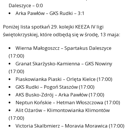
Daleszyce – 0:0
Arka Pawłów – GKS Rudki – 3:1
Poniżej lista spotkań 29. kolejki KEEZA IV ligi
świętokrzyskiej, które odbędą się w środę, 13 maja:
Wierna Małogoszcz – Spartakus Daleszyce
(17:00)
Granat Skarżysko-Kamienna – GKS Nowiny
(17:00)
Piaskowianka Piaski – Orlęta Kielce (17:00)
GKS Rudki – Pogoń Staszów (17:00)
AKS Busko-Zdrój – Arka Pawłów (17:00)
Neptun Końskie – Hetman Włoszczowa (17:00)
Alit Ożarów – Klimontowianka Klimontów
(17:00)
Victoria Skalbmierz – Moravia Morawica (17:00)