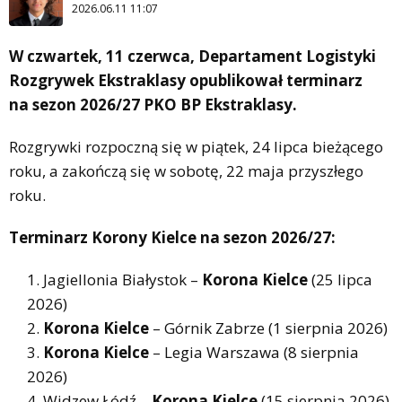
2026.06.11 11:07
W czwartek, 11 czerwca, Departament Logistyki
Rozgrywek Ekstraklasy opublikował terminarz
na sezon 2026/27 PKO BP Ekstraklasy.
Rozgrywki rozpoczną się w piątek, 24 lipca bieżącego
roku, a zakończą się w sobotę, 22 maja przyszłego
roku.
Terminarz Korony Kielce na sezon 2026/27:
Jagiellonia Białystok –
Korona Kielce
(25 lipca
2026)
Korona Kielce
– Górnik Zabrze (1 sierpnia 2026)
Korona Kielce
– Legia Warszawa (8 sierpnia
2026)
Widzew Łódź –
Korona Kielce
(15 sierpnia 2026)