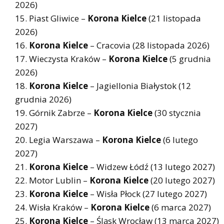
2026)
Piast Gliwice –
Korona Kielce
(21 listopada
2026)
Korona Kielce
– Cracovia (28 listopada 2026)
Wieczysta Kraków –
Korona Kielce
(5 grudnia
2026)
Korona Kielce
– Jagiellonia Białystok (12
grudnia 2026)
Górnik Zabrze –
Korona Kielce
(30 stycznia
2027)
Legia Warszawa –
Korona Kielce
(6 lutego
2027)
Korona Kielce
– Widzew Łódź (13 lutego 2027)
Motor Lublin –
Korona Kielce
(20 lutego 2027)
Korona Kielce
– Wisła Płock (27 lutego 2027)
Wisła Kraków –
Korona Kielce
(6 marca 2027)
Korona Kielce
– Śląsk Wrocław (13 marca 2027)