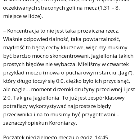
oczekiwanych straconych goli na mecz (1,31 – 8.
miejsce w lidze).
– Koncentracja to nie jest taka prozaiczna rzecz.
Właśnie odpowiedzialność, taka powtarzalność,
mądrość to będą cechy kluczowe, więc my musimy
być bardzo mocno skoncentrowani. Jagiellonia takich
prostych błędów nie wybacza. Mieliśmy w czwartek
przykład meczu (mowa o pucharowym starciu „Jagi”),
który długo toczył się 0:0, ciężko było ich przycisnąć,
ale nagle… moment drzemki drużyny przeciwnej i jest
2:0. Tak gra Jagiellonia. To już jest zespół klasowy
potrafiący wykorzystywać najprostsze błędy
przeciwnika i na to musimy być przygotowani –
zaznaczył opiekun Koroniarzy.
Początek niedzielnego meczu o godz. 14:45.