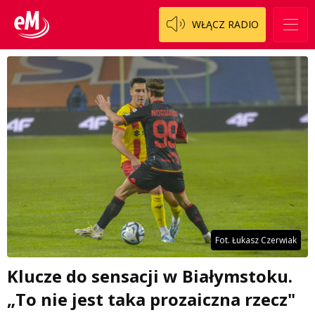
WŁĄCZ RADIO
Fot. Łukasz Czerwiak
Klucze do sensacji w Białymstoku.
„To nie jest taka prozaiczna rzecz"