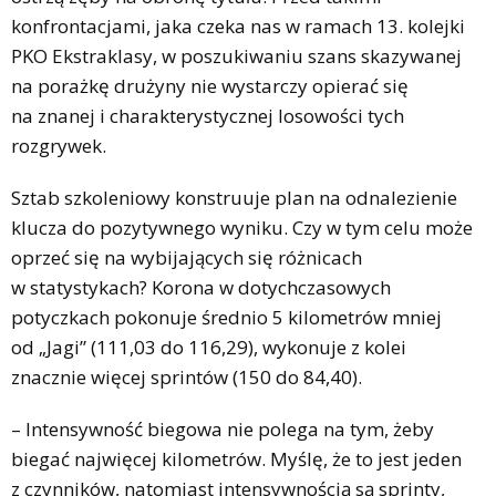
konfrontacjami, jaka czeka nas w ramach 13. kolejki
PKO Ekstraklasy, w poszukiwaniu szans skazywanej
na porażkę drużyny nie wystarczy opierać się
na znanej i charakterystycznej losowości tych
rozgrywek.
Sztab szkoleniowy konstruuje plan na odnalezienie
klucza do pozytywnego wyniku. Czy w tym celu może
oprzeć się na wybijających się różnicach
w statystykach? Korona w dotychczasowych
potyczkach pokonuje średnio 5 kilometrów mniej
od „Jagi” (111,03 do 116,29), wykonuje z kolei
znacznie więcej sprintów (150 do 84,40).
– Intensywność biegowa nie polega na tym, żeby
biegać najwięcej kilometrów. Myślę, że to jest jeden
z czynników, natomiast intensywnością są sprinty,