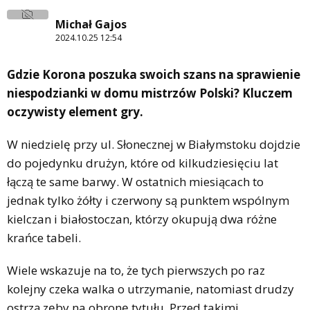
Michał Gajos
2024.10.25 12:54
Gdzie Korona poszuka swoich szans na sprawienie
niespodzianki w domu mistrzów Polski? Kluczem
oczywisty element gry.
W niedzielę przy ul. Słonecznej w Białymstoku dojdzie
do pojedynku drużyn, które od kilkudziesięciu lat
łączą te same barwy. W ostatnich miesiącach to
jednak tylko żółty i czerwony są punktem wspólnym
kielczan i białostoczan, którzy okupują dwa różne
krańce tabeli.
Wiele wskazuje na to, że tych pierwszych po raz
kolejny czeka walka o utrzymanie, natomiast drudzy
ostrzą zęby na obronę tytułu. Przed takimi