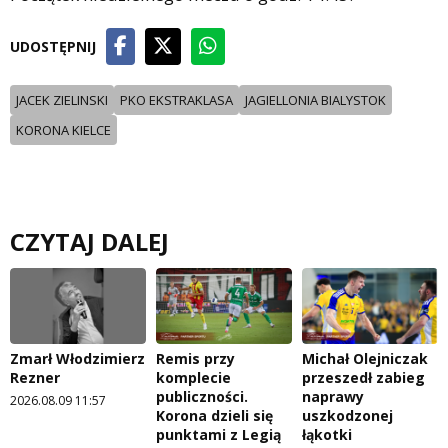
UDOSTĘPNIJ
JACEK ZIELINSKI
PKO EKSTRAKLASA
JAGIELLONIA BIALYSTOK
KORONA KIELCE
CZYTAJ DALEJ
Zmarł Włodzimierz
Remis przy
Michał Olejniczak
Rezner
komplecie
przeszedł zabieg
publiczności.
naprawy
2026.08.09 11:57
Korona dzieli się
uszkodzonej
punktami z Legią
łąkotki