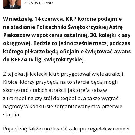
2026.06.13 18:42
W niedzielę, 14 czerwca, KKP Korona podejmie
na stadionie Politechniki Świętokrzyskiej Astrę
Piekoszów w spotkaniu ostatniej, 30. kolejki klasy
okręgowej. Będzie to jednocześnie mecz, podczas
którego piłkarze będą oficjalnie świętować awans
do KEEZA IV ligi świętokrzyskiej.
Z tej okazji kielecki klub przygotował wiele atrakcji.
Kibice, którzy przybędą na to starcie będą mogli
skorzystać z takich atrakcji jak strefa zabaw
z trampoliną czy stół do teqballa, a także wygrać
nagrody w konkursie zorganizowanym w przerwie
starcia.
Pojawi się także możliwość zakupu cegiełek w cenie 5