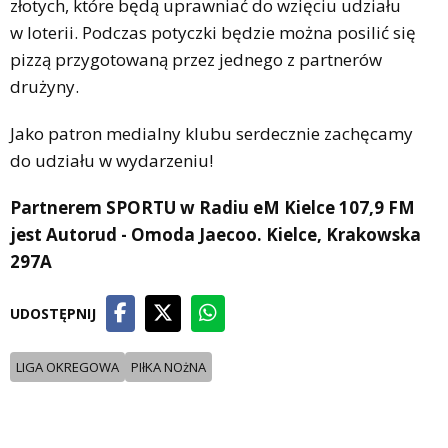
złotych, które będą uprawniać do wzięciu udziału
w loterii. Podczas potyczki będzie można posilić się
pizzą przygotowaną przez jednego z partnerów
drużyny.
Jako patron medialny klubu serdecznie zachęcamy
do udziału w wydarzeniu!
Partnerem SPORTU w Radiu eM Kielce 107,9 FM
jest Autorud - Omoda Jaecoo. Kielce, Krakowska
297A
UDOSTĘPNIJ
LIGA OKREGOWA
PIłKA NOżNA