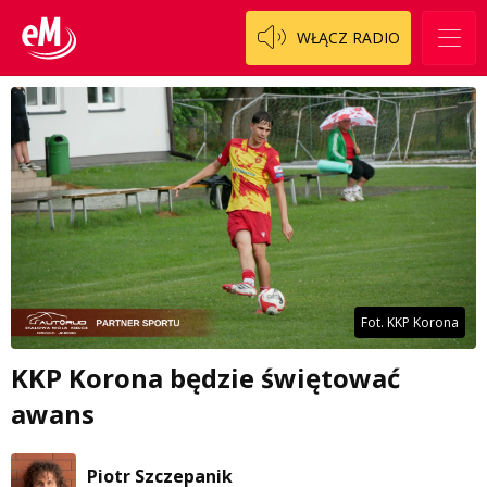
WŁĄCZ RADIO
Fot. KKP Korona
KKP Korona będzie świętować
awans
Piotr Szczepanik