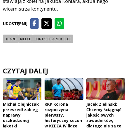
stawiają z kolei na Jakuba Koniara, aktualnego
wicemistrza kontynentu.
UDOSTĘPNIJ
BILARD
KIELCE
FORTIS BILARD KIELCE
CZYTAJ DALEJ
Michał Olejniczak
KKP Korona
Jacek Zieliński:
przeszedł zabieg
rozpoczyna
Chcemy ściągnąć
naprawy
pierwszy,
jakościowych
uszkodzonej
historyczny sezon
zawodników,
łąkotki
w KEEZA IV lidze
dlatego nie są to