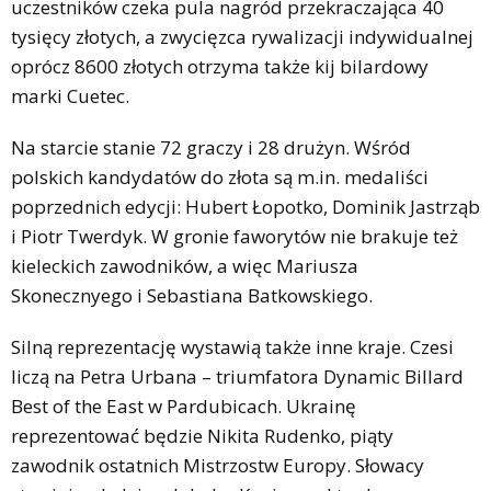
uczestników czeka pula nagród przekraczająca 40
tysięcy złotych, a zwycięzca rywalizacji indywidualnej
oprócz 8600 złotych otrzyma także kij bilardowy
marki Cuetec.
Na starcie stanie 72 graczy i 28 drużyn. Wśród
polskich kandydatów do złota są m.in. medaliści
poprzednich edycji: Hubert Łopotko, Dominik Jastrząb
i Piotr Twerdyk. W gronie faworytów nie brakuje też
kieleckich zawodników, a więc Mariusza
Skonecznyego i Sebastiana Batkowskiego.
Silną reprezentację wystawią także inne kraje. Czesi
liczą na Petra Urbana – triumfatora Dynamic Billard
Best of the East w Pardubicach. Ukrainę
reprezentować będzie Nikita Rudenko, piąty
zawodnik ostatnich Mistrzostw Europy. Słowacy