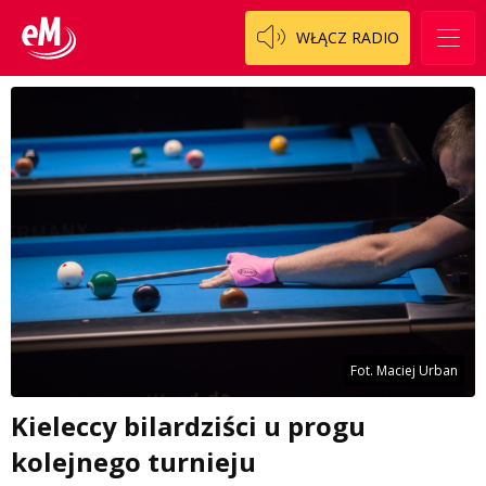
WŁĄCZ RADIO
Fot. Maciej Urban
Kieleccy bilardziści u progu
kolejnego turnieju