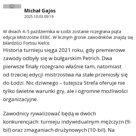
Michał Gajos
2025.10.03 09:19
W dniach 4–5 października w Łodzi zostanie rozegrana piąta
edycja Mistrzostw EEBC. W licznym gronie zawodników znajdą się
bilardziści Fortisu Kielce.
Historia turnieju sięga 2021 roku, gdy premierowe
zawody odbyły się w bułgarskim Petrich. Dwa
pierwsze finały rozegrano właśnie tam, natomiast
od trzeciej edycji mistrzostwa na stałe przeniosły się
do Łodzi. Nic dziwnego – tutejsza Strefa oferuje nie
tylko świetne warunki gry, ale i ogromne możliwości
organizacyjne.
Zawodnicy rywalizować będą w dwóch
konkurencjach: turnieju indywidualnym mężczyzn (9-
bil) oraz zmaganiach drużynowych (10-bil). Na