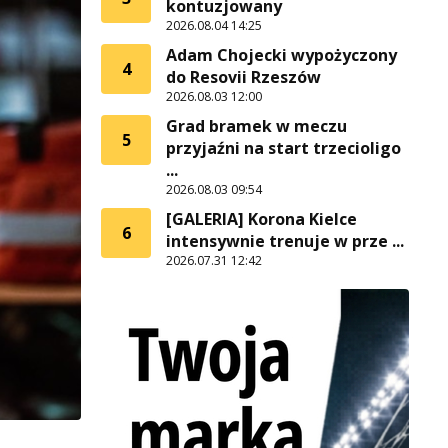
kontuzjowany
2026.08.04 14:25
Adam Chojecki wypożyczony
4
do Resovii Rzeszów
2026.08.03 12:00
Grad bramek w meczu
5
przyjaźni na start trzecioligo
...
2026.08.03 09:54
[GALERIA] Korona Kielce
6
intensywnie trenuje w prze ...
2026.07.31 12:42