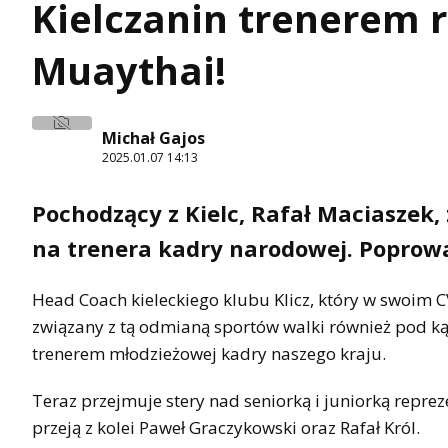
Kielczanin trenerem r
Muaythai!
Michał Gajos
2025.01.07 14:13
Pochodzący z Kielc, Rafał Maciaszek,
na trenera kadry narodowej. Poprowa
Head Coach kieleckiego klubu Klicz, który w swoim 
związany z tą odmianą sportów walki również pod 
trenerem młodzieżowej kadry naszego kraju.
Teraz przejmuje stery nad seniorką i juniorką repr
przeją z kolei Paweł Graczykowski oraz Rafał Król.