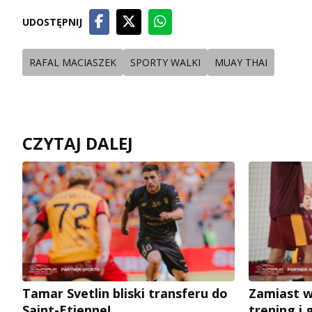
UDOSTĘPNIJ
RAFAL MACIASZEK
SPORTY WALKI
MUAY THAI
CZYTAJ DALEJ
Tamar Svetlin bliski transferu do
Zamiast 
Saint-Etienne!
trening i 