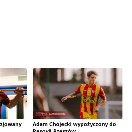
uzjowany
Adam Chojecki wypożyczony do
Resovii Rzeszów