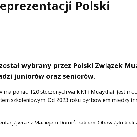
eprezentacji Polski
 został wybrany przez Polski Związek Mu
dzi juniorów oraz seniorów.
CV ma ponad 120 stoczonych walk K1 i Muaythai, jest mo
kątem szkoleniowym. Od 2023 roku był bowiem między i
ezentacją wraz z Maciejem Domińczakiem. Obowiązki kielc