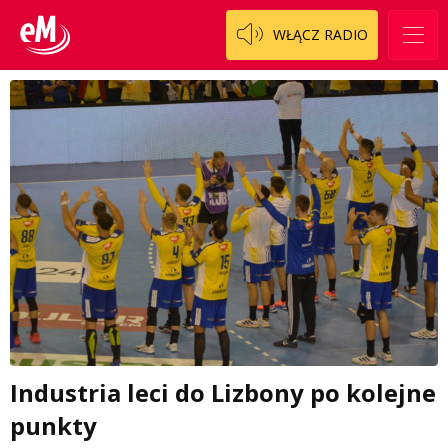
WŁĄCZ RADIO
Industria leci do Lizbony po kolejne
punkty