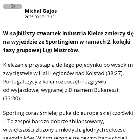
Michał Gajos
2025.09.17 13:13
W najbliższy czwartek Industria Kielce zmierzy się
na wyjeździe ze Sportingiem w ramach 2. kolejki
fazy grupowej Ligi Mistrzów.
Kielczanie przystąpią do tego pojedynku po wysokim
zwycięstwie w Hali Legionów nad Kolstad (38:27).
Portugalczycy z kolei rozpoczęli rozgrywki
od wyjazdowej wygranej z Dinamem Bukareszt
(33:30).
Sporting coraz śmielej puka do europejskiej czołówki.
– To zespół bardzo dobrze zbilansowany,
w większości złożony z młodych, głodnych sukcesu
zawodników. W tym sezonie na pewno będą chcieli