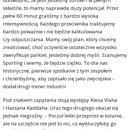
udowodnić, że jeśli jesteśmy zdrowi i w pełnym
składzie, to mamy naprawdę duży potencjał. Przez
pełne 60 minut graliśmy z bardzo wysoką
intensywnością. Każdego przeciwnika traktujemy
bardzo poważnie i nie będzie kalkulowania
czy odpuszczania. Mamy swój plan, który chcemy
zrealizować, choć oczywiście ostatecznie wszystko
zweryfikuje parkiet. Jesteśmy dobrej myśli. Szanujemy
Sporting i wiemy, że będzie ciężko. To dla nas
historyczne, pierwsze spotkanie z tym zespołem
i chcielibyśmy, aby zapisało się jako zwycięskie –
dodał drugi trener Industrii.
Pod znakiem zapytania stoją występy Alexa Vlaha
i Hassana Kaddaha. Uraz tego drugiego okazał się
jednak niegroźny. – Poczuł lekki przeprost w kolanie,
ale na szczęście nie jest to nic, co wykluczyłoby go