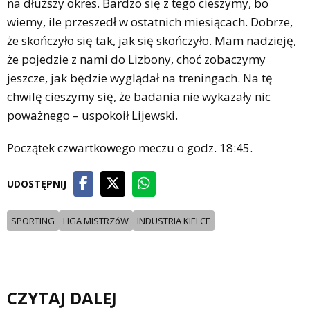
na dłuższy okres. Bardzo się z tego cieszymy, bo
wiemy, ile przeszedł w ostatnich miesiącach. Dobrze,
że skończyło się tak, jak się skończyło. Mam nadzieję,
że pojedzie z nami do Lizbony, choć zobaczymy
jeszcze, jak będzie wyglądał na treningach. Na tę
chwilę cieszymy się, że badania nie wykazały nic
poważnego – uspokoił Lijewski.
Początek czwartkowego meczu o godz. 18:45.
UDOSTĘPNIJ
SPORTING
LIGA MISTRZóW
INDUSTRIA KIELCE
CZYTAJ DALEJ