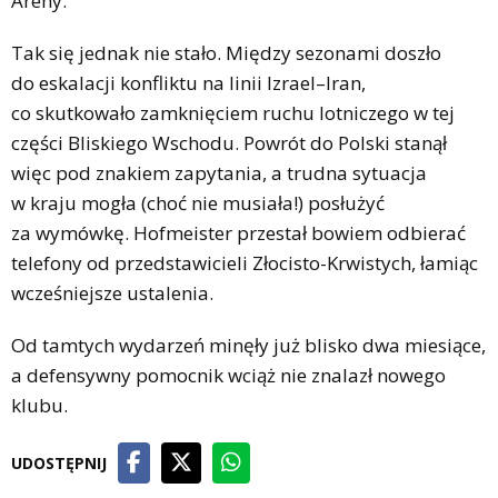
Areny.
Tak się jednak nie stało. Między sezonami doszło
do eskalacji konfliktu na linii Izrael–Iran,
co skutkowało zamknięciem ruchu lotniczego w tej
części Bliskiego Wschodu. Powrót do Polski stanął
więc pod znakiem zapytania, a trudna sytuacja
w kraju mogła (choć nie musiała!) posłużyć
za wymówkę. Hofmeister przestał bowiem odbierać
telefony od przedstawicieli Złocisto-Krwistych, łamiąc
wcześniejsze ustalenia.
Od tamtych wydarzeń minęły już blisko dwa miesiące,
a defensywny pomocnik wciąż nie znalazł nowego
klubu.
UDOSTĘPNIJ