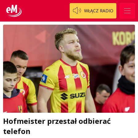
WŁĄCZ RADIO
Hofmeister przestał odbierać
telefon