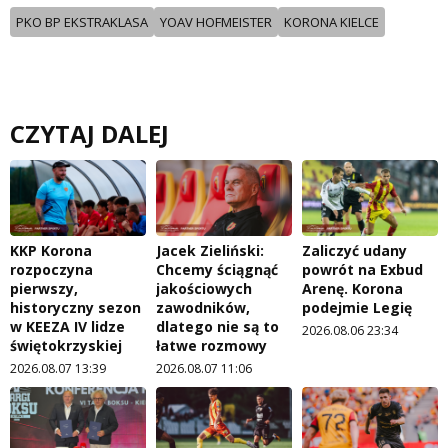
PKO BP EKSTRAKLASA
YOAV HOFMEISTER
KORONA KIELCE
CZYTAJ DALEJ
KKP Korona
Jacek Zieliński:
Zaliczyć udany
rozpoczyna
Chcemy ściągnąć
powrót na Exbud
pierwszy,
jakościowych
Arenę. Korona
historyczny sezon
zawodników,
podejmie Legię
w KEEZA IV lidze
dlatego nie są to
2026.08.06 23:34
świętokrzyskiej
łatwe rozmowy
2026.08.07 13:39
2026.08.07 11:06