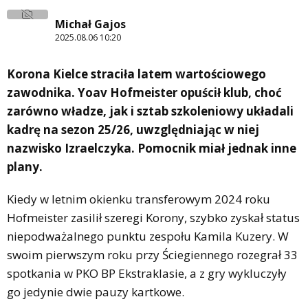
Michał Gajos
2025.08.06 10:20
Korona Kielce straciła latem wartościowego
zawodnika. Yoav Hofmeister opuścił klub, choć
zarówno władze, jak i sztab szkoleniowy układali
kadrę na sezon 25/26, uwzględniając w niej
nazwisko Izraelczyka. Pomocnik miał jednak inne
plany.
Kiedy w letnim okienku transferowym 2024 roku
Hofmeister zasilił szeregi Korony, szybko zyskał status
niepodważalnego punktu zespołu Kamila Kuzery. W
swoim pierwszym roku przy Ściegiennego rozegrał 33
spotkania w PKO BP Ekstraklasie, a z gry wykluczyły
go jedynie dwie pauzy kartkowe.