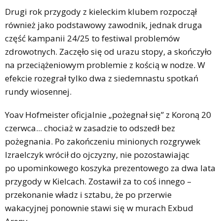
Drugi rok przygody z kieleckim klubem rozpoczął
również jako podstawowy zawodnik, jednak druga
część kampanii 24/25 to festiwal problemów
zdrowotnych. Zaczęło się od urazu stopy, a skończyło
na przeciążeniowym problemie z kością w nodze. W
efekcie rozegrał tylko dwa z siedemnastu spotkań
rundy wiosennej.
Yoav Hofmeister oficjalnie „pożegnał się” z Koroną 20
czerwca... chociaż w zasadzie to odszedł bez
pożegnania. Po zakończeniu minionych rozgrywek
Izraelczyk wrócił do ojczyzny, nie pozostawiając
po upominkowego koszyka prezentowego za dwa lata
przygody w Kielcach. Zostawił za to coś innego –
przekonanie władz i sztabu, że po przerwie
wakacyjnej ponownie stawi się w murach Exbud