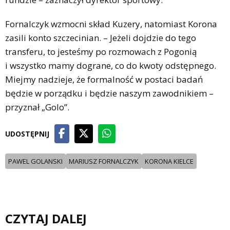
Fornalczyk wzmocni skład Kuzery, natomiast Korona
zasili konto szczecinian. – Jeżeli dojdzie do tego
transferu, to jesteśmy po rozmowach z Pogonią
i wszystko mamy dograne, co do kwoty odstępnego.
Miejmy nadzieje, że formalność w postaci badań
będzie w porządku i będzie naszym zawodnikiem –
przyznał „Golo”.
UDOSTĘPNIJ
PAWEL GOLANSKI
MARIUSZ FORNALCZYK
KORONA KIELCE
CZYTAJ DALEJ