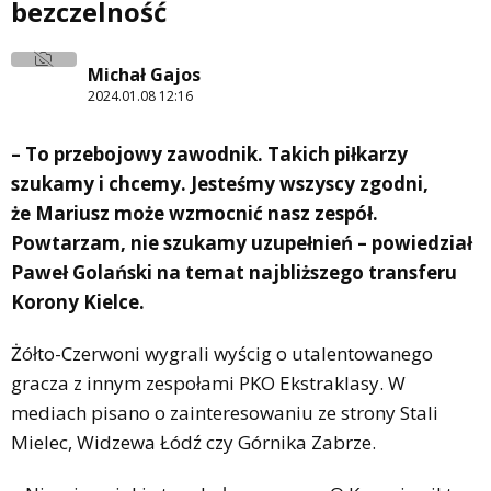
bezczelność
Michał Gajos
2024.01.08 12:16
– To przebojowy zawodnik. Takich piłkarzy
szukamy i chcemy. Jesteśmy wszyscy zgodni,
że Mariusz może wzmocnić nasz zespół.
Powtarzam, nie szukamy uzupełnień – powiedział
Paweł Golański na temat najbliższego transferu
Korony Kielce.
Żółto-Czerwoni wygrali wyścig o utalentowanego
gracza z innym zespołami PKO Ekstraklasy. W
mediach pisano o zainteresowaniu ze strony Stali
Mielec, Widzewa Łódź czy Górnika Zabrze.