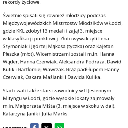
rekordy życiowe.
Świetnie spisali się również młodzicy podczas
Międzywojewódzkich Mistrzostw Młodzików w Łodzi,
gdzie KKL zdobył 13 medali i zajął 3. miejsce
w klasyfikacji punktowej. Złoto wywalczyli Lena
Szymoniak i Jędrzej Mąkosa (tyczka) oraz Kajetan
Płeszka (młot). Wicemistrzami zostali m.in. Hanna
Wąder, Hanna Czerwiak, Aleksandra Podraza, Dawid
Kulik i Bartłomiej Wawrzak. Brąz padł łupem Hanny
Czerwiak, Oskara Maślanki i Dawida Kulika.
Startowali także starsi zawodnicy w II Jesiennym
Mityngu w Łodzi, gdzie wysokie lokaty zajmowały
m.in. Małgorzata Miśta (3. miejsce w skoku w dal),
Katarzyna Janik i Julia Marks.