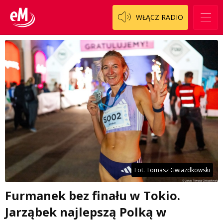
WŁĄCZ RADIO
Fot. Tomasz Gwiazdkowski
Furmanek bez finału w Tokio.
Jarząbek najlepszą Polką w