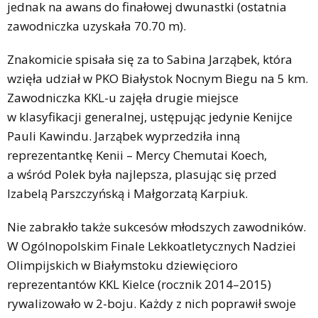
jednak na awans do finałowej dwunastki (ostatnia
zawodniczka uzyskała 70.70 m).
Znakomicie spisała się za to Sabina Jarząbek, która
wzięła udział w PKO Białystok Nocnym Biegu na 5 km.
Zawodniczka KKL-u zajęła drugie miejsce
w klasyfikacji generalnej, ustępując jedynie Kenijce
Pauli Kawindu. Jarząbek wyprzedziła inną
reprezentantkę Kenii – Mercy Chemutai Koech,
a wśród Polek była najlepsza, plasując się przed
Izabelą Parszczyńską i Małgorzatą Karpiuk.
Nie zabrakło także sukcesów młodszych zawodników.
W Ogólnopolskim Finale Lekkoatletycznych Nadziei
Olimpijskich w Białymstoku dziewięcioro
reprezentantów KKL Kielce (rocznik 2014–2015)
rywalizowało w 2-boju. Każdy z nich poprawił swoje