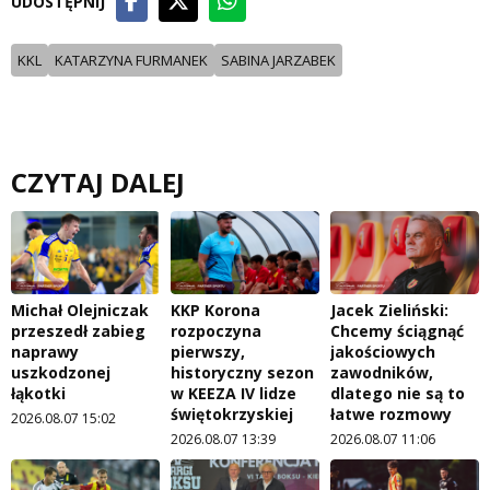
UDOSTĘPNIJ
KKL
KATARZYNA FURMANEK
SABINA JARZABEK
CZYTAJ DALEJ
Michał Olejniczak
KKP Korona
Jacek Zieliński:
przeszedł zabieg
rozpoczyna
Chcemy ściągnąć
naprawy
pierwszy,
jakościowych
uszkodzonej
historyczny sezon
zawodników,
łąkotki
w KEEZA IV lidze
dlatego nie są to
świętokrzyskiej
łatwe rozmowy
2026.08.07 15:02
2026.08.07 13:39
2026.08.07 11:06