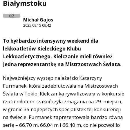
Białymstoku
Michał Gajos
2025.09.15 09:42
To był bardzo intensywny weekend dla
lekkoatletów Kieleckiego Klubu
Lekkoatletycznego. Kielczanie mieli również
jedną reprezentantkę na Mistrzostwach Świata.
Najważniejszy występ należał do Katarzyny
Furmanek, która zadebiutowała na Mistrzostwach
Świata w Tokio. Kielczanka rywalizowała w konkursie
rzutu młotem i zakończyła zmagania na 29. miejscu,
w gronie 35 najlepszych specjalistek tej konkurencji
na świecie. Furmanek zaprezentowała bardzo równą
serię – 66.70 m, 66.04 m i 66.40 m, co nie pozwoliło