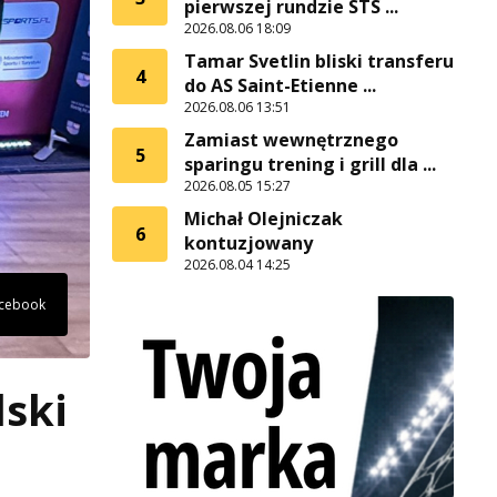
pierwszej rundzie STS ...
2026.08.06 18:09
Tamar Svetlin bliski transferu
4
do AS Saint-Etienne ...
2026.08.06 13:51
Zamiast wewnętrznego
5
sparingu trening i grill dla ...
2026.08.05 15:27
Michał Olejniczak
6
kontuzjowany
2026.08.04 14:25
Facebook
lski