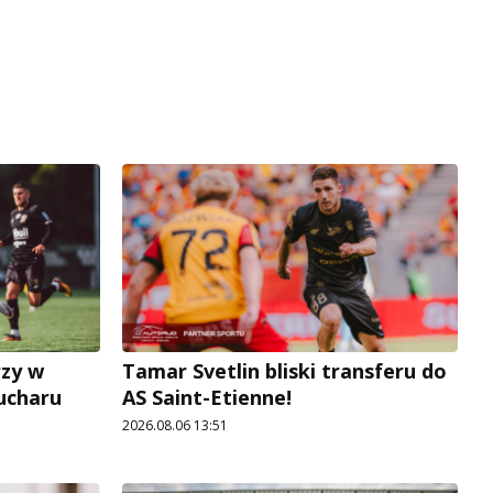
rzy w
Tamar Svetlin bliski transferu do
Pucharu
AS Saint-Etienne!
2026.08.06 13:51