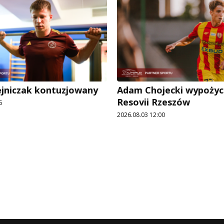
ejniczak kontuzjowany
Adam Chojecki wypożyc
Resovii Rzeszów
5
2026.08.03 12:00