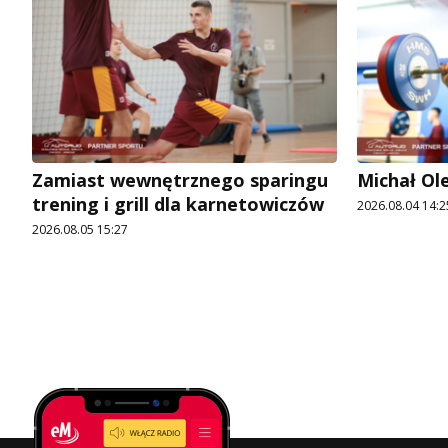
Zamiast wewnętrznego sparingu
Michał Ol
trening i grill dla karnetowiczów
2026.08.04 14:2
2026.08.05 15:27