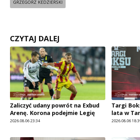
GRZEGORZ KEDZIERSKI
CZYTAJ DALEJ
Zaliczyć udany powrót na Exbud
Targi Bok
Arenę. Korona podejmie Legię
lata w Ta
2026.08.06 23:34
2026.08.06 18:3