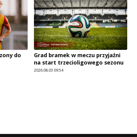
zony do
Grad bramek w meczu przyjaźni
na start trzecioligowego sezonu
2026.08.03 09:54