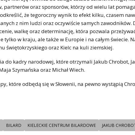
, partnerów oraz sponsorów, którzy od wielu lat pomag
odkreślić, że tegoroczny wynik to efekt kilku, czasem naw
ązanych z nim ludzi oraz oczywiście samych zawodników. 
cenie, walkę oraz determinację, która pozwala przeżywać
tylko w kraju, ale także w Europie i na całym świecie. N
u świętokrzyskiego oraz Kielc na kuli ziemskiej.
a do kadry narodowej, które otrzymali Jakub Chrobot, J
Maja Szymańska oraz Michał Wiech.
y, które odbędą się w Słowenii, na pewno wystąpią Chro
BILARD
KIELECKIE CENTRUM BILARDOWE
JAKUB CHROBO