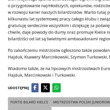
o przygotowanie najmłodszych, opiekunów, rodziców
w rozwoju karier naszych bilardzistów. Warto tutaj p
kilkunastu lat systemowej pracy całego klubu i zwi
gratuluję serdecznie wszystkim i dziękuję za poświę
chwile, daje powody do dumy oraz promuje Kielce nie 
bilardziści od lat są świetnymi ambasadorami region
Po zakończeniu mistrzostw ogłoszono także powołani
Hajduk, Ksawery Marcinkowski, Szymon Turkowski, 
Wiadomo także, że na lipcowych mistrzostwach Europ
Hajduk, Marcinkowski i Turkowski.
UDOSTĘPNIJ
FORTIS BILARD KIELCE
MISTRZOSTWA POLSKI JUNIOROW