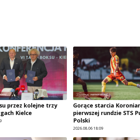
su przez kolejne trzy
Gorące starcia Koronia
rgach Kielce
pierwszej rundzie STS 
Polski
9
2026.08.06 18:09