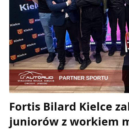
Fortis Bilard Kielce z
juniorów z workiem 