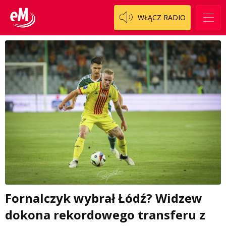
WŁĄCZ RADIO
Fornalczyk wybrał Łódź? Widzew
dokona rekordowego transferu z