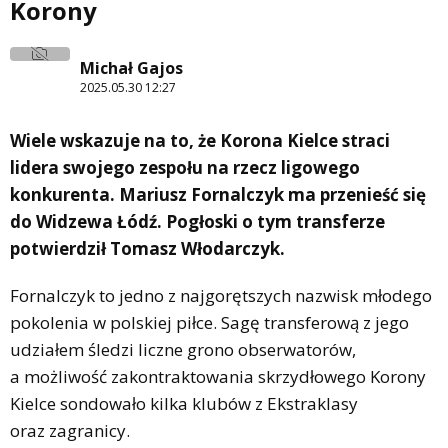
Korony
Michał Gajos
2025.05.30 12:27
Wiele wskazuje na to, że Korona Kielce straci
lidera swojego zespołu na rzecz ligowego
konkurenta. Mariusz Fornalczyk ma przenieść się
do Widzewa Łódź. Pogłoski o tym transferze
potwierdził Tomasz Włodarczyk.
Fornalczyk to jedno z najgorętszych nazwisk młodego
pokolenia w polskiej piłce. Sagę transferową z jego
udziałem śledzi liczne grono obserwatorów,
a możliwość zakontraktowania skrzydłowego Korony
Kielce sondowało kilka klubów z Ekstraklasy
oraz zagranicy.