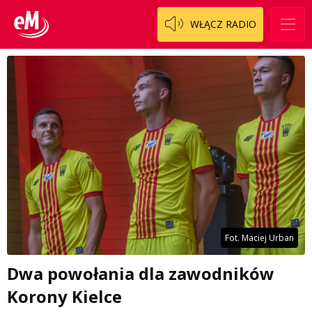
WŁĄCZ RADIO
Fot. Maciej Urban
Dwa powołania dla zawodników
Korony Kielce