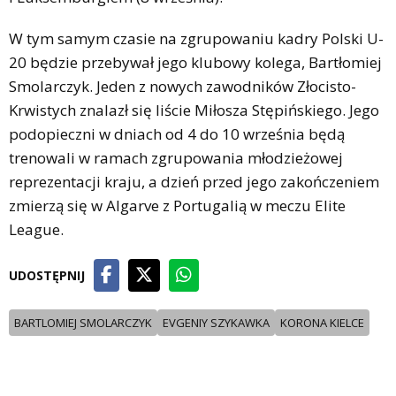
W tym samym czasie na zgrupowaniu kadry Polski U-
20 będzie przebywał jego klubowy kolega, Bartłomiej
Smolarczyk. Jeden z nowych zawodników Złocisto-
Krwistych znalazł się liście Miłosza Stępińskiego. Jego
podopieczni w dniach od 4 do 10 września będą
trenowali w ramach zgrupowania młodzieżowej
reprezentacji kraju, a dzień przed jego zakończeniem
zmierzą się w Algarve z Portugalią w meczu Elite
League.
UDOSTĘPNIJ
BARTLOMIEJ SMOLARCZYK
EVGENIY SZYKAWKA
KORONA KIELCE