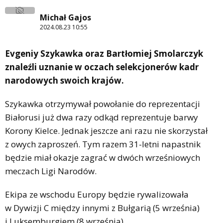
Michał Gajos
2024.08.23 10:55
Evgeniy Szykawka oraz Bartłomiej Smolarczyk
znaleźli uznanie w oczach selekcjonerów kadr
narodowych swoich krajów.
Szykawka otrzymywał powołanie do reprezentacji
Białorusi już dwa razy odkąd reprezentuje barwy
Korony Kielce. Jednak jeszcze ani razu nie skorzystał
z owych zaproszeń. Tym razem 31-letni napastnik
będzie miał okazje zagrać w dwóch wrześniowych
meczach Ligi Narodów.
Ekipa ze wschodu Europy będzie rywalizowała
w Dywizji C między innymi z Bułgarią (5 września)
i Luksemburgiem (8 września).