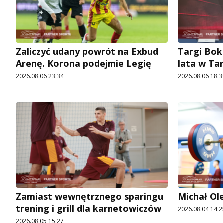
Zaliczyć udany powrót na Exbud
Targi Bok
Arenę. Korona podejmie Legię
lata w Ta
2026.08.06 23:34
2026.08.06 18:3
Zamiast wewnętrznego sparingu
Michał Ol
trening i grill dla karnetowiczów
2026.08.04 14:2
2026.08.05 15:27