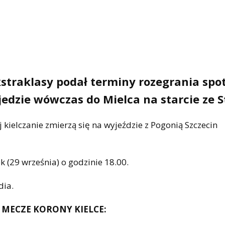
straklasy podał terminy rozegrania spo
jedzie wówczas do Mielca na starcie ze S
 kielczanie zmierzą się na wyjeździe z Pogonią Szczecin
k (29 września) o godzinie 18.00.
dia.
 MECZE KORONY KIELCE: