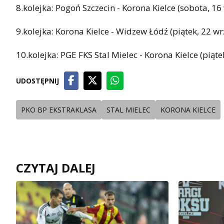
8.kolejka: Pogoń Szczecin - Korona Kielce (sobota, 16
9.kolejka: Korona Kielce - Widzew Łódź (piątek, 22 wr
10.kolejka: PGE FKS Stal Mielec - Korona Kielce (piąte
UDOSTĘPNIJ
PKO BP EKSTRAKLASA
STAL MIELEC
KORONA KIELCE
CZYTAJ DALEJ