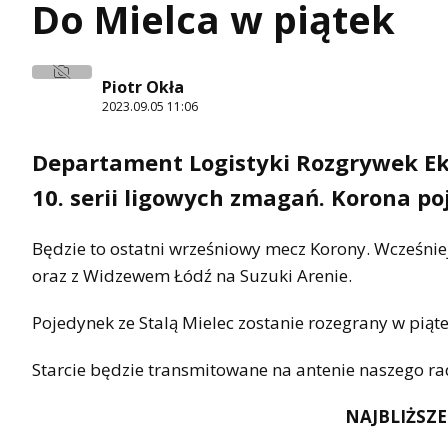
Do Mielca w piątek
Piotr Okła
2023.09.05 11:06
Departament Logistyki Rozgrywek Ek
10. serii ligowych zmagań. Korona po
Będzie to ostatni wrześniowy mecz Korony. Wcześniej
oraz z Widzewem Łódź na Suzuki Arenie.
Pojedynek ze Stalą Mielec zostanie rozegrany w piąte
Starcie będzie transmitowane na antenie naszego ra
NAJBLIŻSZE