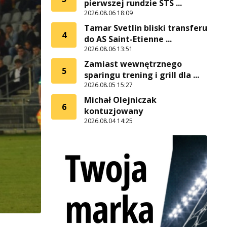
pierwszej rundzie STS ...
2026.08.06 18:09
Tamar Svetlin bliski transferu
4
do AS Saint-Etienne ...
2026.08.06 13:51
Zamiast wewnętrznego
5
sparingu trening i grill dla ...
2026.08.05 15:27
Michał Olejniczak
6
kontuzjowany
2026.08.04 14:25