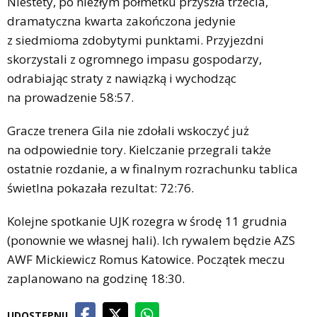
Niestety, po niezłym półmetku przyszła trzecia,
dramatyczna kwarta zakończona jedynie
z siedmioma zdobytymi punktami. Przyjezdni
skorzystali z ogromnego impasu gospodarzy,
odrabiając straty z nawiązką i wychodząc
na prowadzenie 58:57.
Gracze trenera Gila nie zdołali wskoczyć już
na odpowiednie tory. Kielczanie przegrali także
ostatnie rozdanie, a w finalnym rozrachunku tablica
świetlna pokazała rezultat: 72:76.
Kolejne spotkanie UJK rozegra w środę 11 grudnia
(ponownie we własnej hali). Ich rywalem będzie AZS
AWF Mickiewicz Romus Katowice. Początek meczu
zaplanowano na godzinę 18:30.
UDOSTĘPNIJ