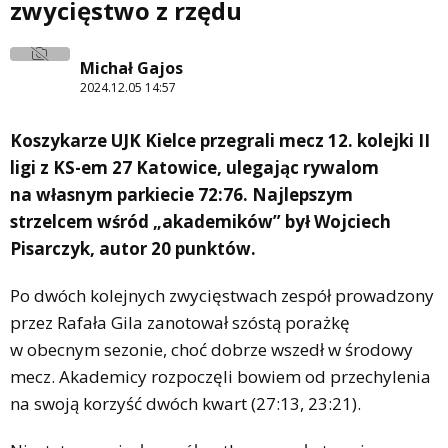
zwycięstwo z rzędu
Michał Gajos
2024.12.05 14:57
Koszykarze UJK Kielce przegrali mecz 12. kolejki II
ligi z KS-em 27 Katowice, ulegając rywalom
na własnym parkiecie 72:76. Najlepszym
strzelcem wśród „akademików” był Wojciech
Pisarczyk, autor 20 punktów.
Po dwóch kolejnych zwycięstwach zespół prowadzony
przez Rafała Gila zanotował szóstą porażkę
w obecnym sezonie, choć dobrze wszedł w środowy
mecz. Akademicy rozpoczęli bowiem od przechylenia
na swoją korzyść dwóch kwart (27:13, 23:21).