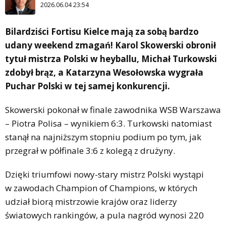
2026.06.04 23:54
Bilardziści Fortisu Kielce mają za sobą bardzo
udany weekend zmagań! Karol Skowerski obronił
tytuł mistrza Polski w heyballu, Michał Turkowski
zdobył brąz, a Katarzyna Wesołowska wygrała
Puchar Polski w tej samej konkurencji.
Skowerski pokonał w finale zawodnika WSB Warszawa
– Piotra Polisa – wynikiem 6:3. Turkowski natomiast
stanął na najniższym stopniu podium po tym, jak
przegrał w półfinale 3:6 z kolegą z drużyny.
Dzięki triumfowi nowy-stary mistrz Polski wystąpi
w zawodach Champion of Champions, w których
udział biorą mistrzowie krajów oraz liderzy
światowych rankingów, a pula nagród wynosi 220