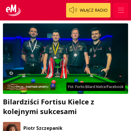
WŁĄCZ RADIO
Fot. Fortis Bilard Kielce/Facebook
Bilardziści Fortisu Kielce z
kolejnymi sukcesami
Piotr Szczepanik