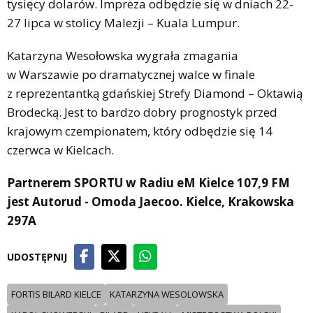
tysięcy dolarów. Impreza odbędzie się w dniach 22-
27 lipca w stolicy Malezji – Kuala Lumpur.
Katarzyna Wesołowska wygrała zmagania
w Warszawie po dramatycznej walce w finale
z reprezentantką gdańskiej Strefy Diamond – Oktawią
Brodecką. Jest to bardzo dobry prognostyk przed
krajowym czempionatem, który odbędzie się 14
czerwca w Kielcach.
Partnerem SPORTU w Radiu eM Kielce 107,9 FM
jest Autorud - Omoda Jaecoo. Kielce, Krakowska
297A
UDOSTĘPNIJ
FORTIS BILARD KIELCE
KATARZYNA WESOLOWSKA