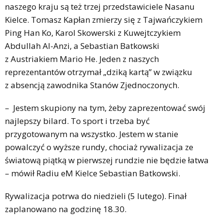
naszego kraju są też trzej przedstawiciele Nasanu
Kielce. Tomasz Kapłan zmierzy się z Tajwańczykiem
Ping Han Ko, Karol Skowerski z Kuwejtczykiem
Abdullah Al-Anzi, a Sebastian Batkowski
z Austriakiem Mario He. Jeden z naszych
reprezentantów otrzymał „dziką kartą” w związku
z absencją zawodnika Stanów Zjednoczonych.
– Jestem skupiony na tym, żeby zaprezentować swój
najlepszy bilard. To sport i trzeba być
przygotowanym na wszystko. Jestem w stanie
powalczyć o wyższe rundy, chociaż rywalizacja ze
światową piątką w pierwszej rundzie nie będzie łatwa
– mówił Radiu eM Kielce Sebastian Batkowski.
Rywalizacja potrwa do niedzieli (5 lutego). Finał
zaplanowano na godzinę 18.30.