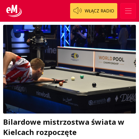
WŁĄCZ RADIO
Bilardowe mistrzostwa świata w
Kielcach rozpoczęte