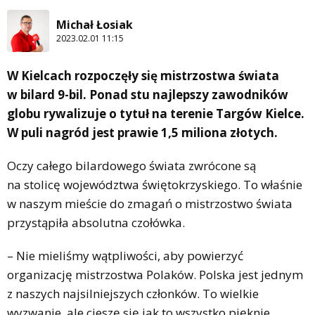
Michał Łosiak
2023.02.01 11:15
W Kielcach rozpoczęły się mistrzostwa świata
w bilard 9-bil. Ponad stu najlepszy zawodników
globu rywalizuje o tytuł na terenie Targów Kielce.
W puli nagród jest prawie 1,5 miliona złotych.
Oczy całego bilardowego świata zwrócone są
na stolicę województwa świętokrzyskiego. To właśnie
w naszym mieście do zmagań o mistrzostwo świata
przystąpiła absolutna czołówka.
– Nie mieliśmy wątpliwości, aby powierzyć
organizację mistrzostwa Polaków. Polska jest jednym
z naszych najsilniejszych członków. To wielkie
wyzwanie, ale cieszę się jak to wszystko pięknie