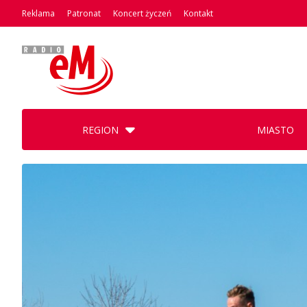
Reklama
Patronat
Koncert życzeń
Kontakt
REGION
MIASTO