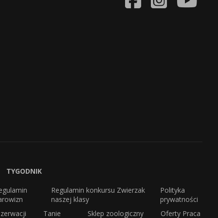
TYGODNIK
egulamin
Regulamin konkursu Zwierzak
Polityka
arowizn
naszej klasy
prywatności
zerwacji
Tanie
Sklep zoologiczny
Oferty Praca