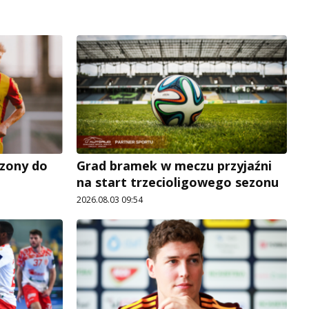
zony do
Grad bramek w meczu przyjaźni
na start trzecioligowego sezonu
2026.08.03 09:54