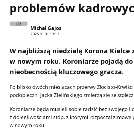
problemów kadrowyc
Michał Gajos
2025.01.31 13:13
W najbliższą niedzielę Korona Kielce
w nowym roku. Koroniarze pojadą do 
nieobecnością kluczowego gracza.
Po blisko dwóch miesiącach przerwy Złocisto-Krwiści
podopieczni Jacka Zielińskiego zmierzą się ze stołecz
Koroniarze będą musieli sobie radzić bez swojego li
z dolegliwościami stóp, z którymi rozpoczął zimow
w nowym roku.