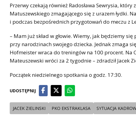
Przerwy czekają również Radosława Sewrysia, który 
Matuszewskiego zmagającego się z urazem łydki. Na
i podczas bezpośrednich przygotowań do meczu z Le
– Mam już skład w głowie. Wiemy, jak będziemy się p
przy narodzinach swojego dziecka. Jednak zmaga się
Hofmeister wraca do treningów na 100 procent. Na C
Mateuszewski wróci za 2 tygodnie – zdradził Jacek Zie
Początek niedzielnego spotkania o godz. 17:30.
UDOSTĘPNIJ
JACEK ZIELINSKI
PKO EKSTRAKLASA
SYTUACJA KADRO