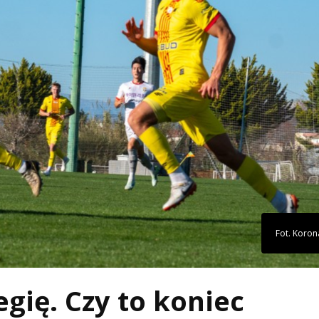
Fot. Koron
gię. Czy to koniec