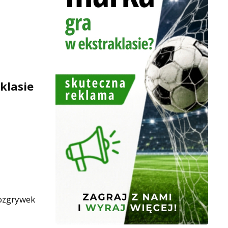
klasie
rozgrywek