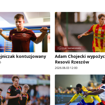
ejniczak kontuzjowany
Adam Chojecki wypożyc
Resovii Rzeszów
5
2026.08.03 12:00