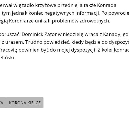
zerwał więzadło krzyżowe przednie, a także Konrada
 tym jednak koniec negatywnych informacji. Po powrocie
gią Koroniarze unikali problemów zdrowotnych.
oruszać. Dominick Zator w niedzielę wraca z Kanady, gd
 z urazem. Trudno powiedzieć, kiedy będzie do dyspozyc
racovię powinien być do mojej dyspozycji. Z kolei Konra
liński.
WA
KORONA KIELCE