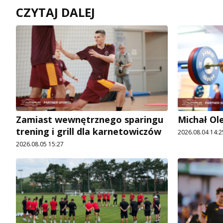
CZYTAJ DALEJ
Zamiast wewnętrznego sparingu
Michał Ol
trening i grill dla karnetowiczów
2026.08.04 14:2
2026.08.05 15:27