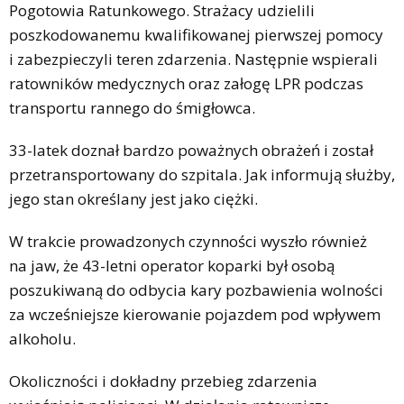
Pogotowia Ratunkowego. Strażacy udzielili
poszkodowanemu kwalifikowanej pierwszej pomocy
i zabezpieczyli teren zdarzenia. Następnie wspierali
ratowników medycznych oraz załogę LPR podczas
transportu rannego do śmigłowca.
33-latek doznał bardzo poważnych obrażeń i został
przetransportowany do szpitala. Jak informują służby,
jego stan określany jest jako ciężki.
W trakcie prowadzonych czynności wyszło również
na jaw, że 43-letni operator koparki był osobą
poszukiwaną do odbycia kary pozbawienia wolności
za wcześniejsze kierowanie pojazdem pod wpływem
alkoholu.
Okoliczności i dokładny przebieg zdarzenia