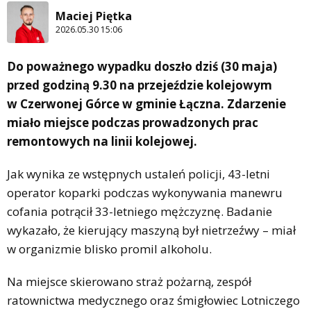
Maciej Piętka
2026.05.30 15:06
Do poważnego wypadku doszło dziś (30 maja)
przed godziną 9.30 na przejeździe kolejowym
w Czerwonej Górce w gminie Łączna. Zdarzenie
miało miejsce podczas prowadzonych prac
remontowych na linii kolejowej.
Jak wynika ze wstępnych ustaleń policji, 43-letni
operator koparki podczas wykonywania manewru
cofania potrącił 33-letniego mężczyznę. Badanie
wykazało, że kierujący maszyną był nietrzeźwy – miał
w organizmie blisko promil alkoholu.
Na miejsce skierowano straż pożarną, zespół
ratownictwa medycznego oraz śmigłowiec Lotniczego