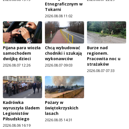
Etnograficznym w
Tokarni
2026.08.08 11:02
Pijana para wiozła
Chcą wybudować
Burze nad
samochodem
chodniki i szukają
regionem.
dwójkę dzieci
wykonawców
Pracowita noc u
strażaków
2026.08.07 12:26
2026.08.07 09:03
2026.08.07 07:33
Kadrówka
Pożary w
wyruszyła śladem
świętokrzyskich
Legionistów
lasach
Piłsudskiego
2026.08.05 14:31
2026.08.06 16:19