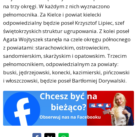
na trzy okręgi. W każdym z nich wyznaczono
pełnomocnika. Za Kielce i powiat kielecki
odpowiedzialny będzie poseł Krzysztof Lipiec, szef
świętokrzyskich struktur ugrupowania. Z kolei poseł
Agata Wojtyszek stanęła na czele okręgu północnego
z powiatami: starachowickim, ostrowieckim,
sandomierskim, skarżyskim i opatowskim. Trzecim
pełnomocnikiem, odpowiedzialnym za powiaty:
buski, jędrzejowski, konecki, kazimierski, pińczowski
i włoszczowski, będzie poseł Bartłomiej Dorywalski.