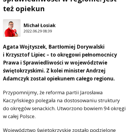
też opiekun
Michał Łosiak
2022.06.29 08:39
Agata Wojtyszek, Bartłomiej Dorywalski
i Krzysztof Lipiec – to okręgowi pełnomocnicy
Prawa i Sprawiedliwości w województwie
świętokrzyskimi. Z kolei minister Andrzej
Adamczyk został opiekunem całego regionu.
Przypomnijmy, że reforma partii Jarosława
Kaczyńskiego polegała na dostosowaniu struktury
do okręgów senackich. Utworzono bowiem 94 okręgi
w całej Polsce.
Województwo świętokrzyskie zostało podzielone