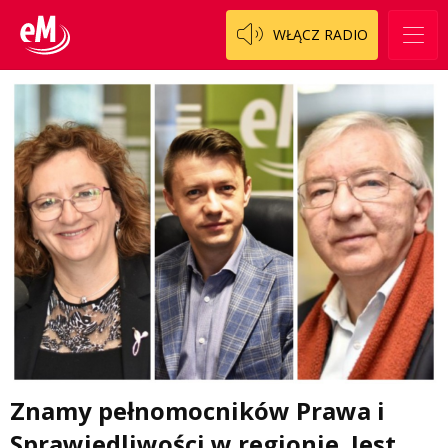
WŁĄCZ RADIO
Znamy pełnomocników Prawa i
Sprawiedliwości w regionie. Jest