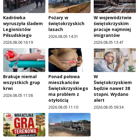
Kadrówka
Pożary w
W województwie
wyruszyła śladem
świętokrzyskich
świętokrzyskim
Legionistów
lasach
pracuje najmniej
Piłsudskiego
imigrantów
2026.08.05 14:31
2026.08.06 16:19
2026.08.05 13:47
Brakuje niemal
Ponad połowa
W
wszystkich grup
mieszkańców
Świętokrzyskiem
krwi
Świętokrzyskiego
będzie nawet 38
ma problem z
stopni. Wydano
2026.08.05 11:58
otyłością
alert
2026.08.05 11:10
2026.08.05 09:34