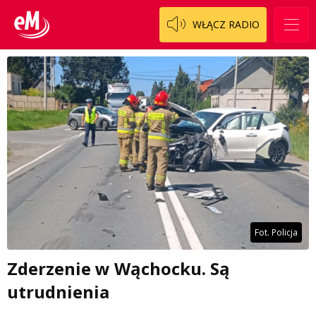
WŁĄCZ RADIO
Fot. Policja
Zderzenie w Wąchocku. Są
utrudnienia