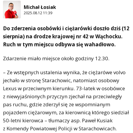
Michał Łosiak
2025.08.12 11:39
Do zderzenia osobówki i ciężarówki doszło dziś (12
sierpnia) na drodze krajowej nr 42 w Wąchocku.
Ruch w tym miejscu odbywa się wahadłowo.
Zdarzenie miało miejsce około godziny 12.30.
– Ze wstępnych ustalenia wynika, że ciężarówe volvo
jechało w stronę Starachowic, natomiast osobowy
Lexus w przeciwnym kierunku. 73-latek w osobówce
z niewyjaśnionych przyczyn zjechał na przeciwległy
pas ruchu, gdzie zderzył się ze wspomnianym
pojazdem ciężarowym, za kierownicą którego siedział
50-letni kierowca – tłumaczy asp. Paweł Kusiak
z Komendy Powiatowej Policji w Starachowicach.