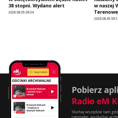
38 stopni. Wydano alert
w naszej 
Terenowej
2026.08.05 09:34
2026.08.05 09:1
Pobierz apl
Radio eM K
Słuchaj wszędzie tam gdz
ramówkę, wysłuchaj archi