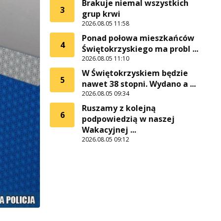
Brakuje niemal wszystkich
3
grup krwi
2026.08.05 11:58
Ponad połowa mieszkańców
4
Świętokrzyskiego ma probl ...
2026.08.05 11:10
W Świętokrzyskiem będzie
5
nawet 38 stopni. Wydano a ...
2026.08.05 09:34
Ruszamy z kolejną
6
podpowiedzią w naszej
Wakacyjnej ...
2026.08.05 09:12