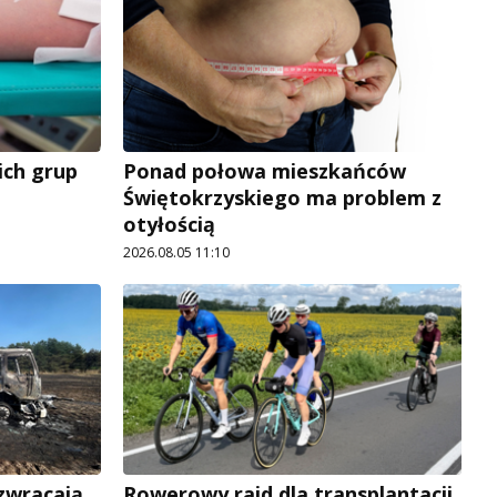
ich grup
Ponad połowa mieszkańców
Świętokrzyskiego ma problem z
otyłością
2026.08.05 11:10
 zwracają
Rowerowy rajd dla transplantacji