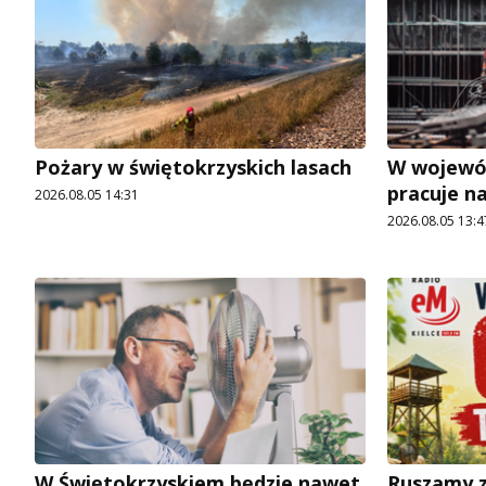
Pożary w świętokrzyskich lasach
W wojewó
pracuje n
2026.08.05 14:31
2026.08.05 13:4
W Świętokrzyskiem będzie nawet
Ruszamy z