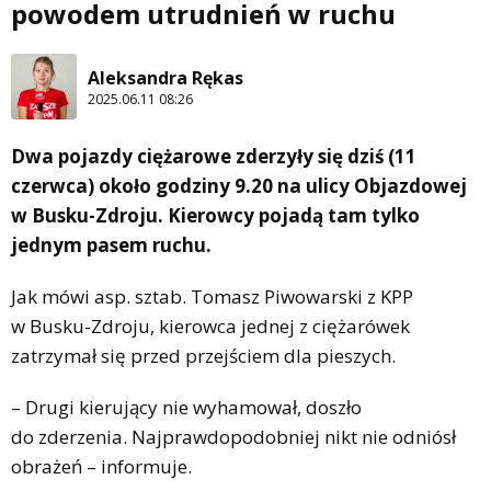
powodem utrudnień w ruchu
Aleksandra Rękas
2025.06.11 08:26
Dwa pojazdy ciężarowe zderzyły się dziś (11
czerwca) około godziny 9.20 na ulicy Objazdowej
w Busku-Zdroju. Kierowcy pojadą tam tylko
jednym pasem ruchu.
Jak mówi asp. sztab. Tomasz Piwowarski z KPP
w Busku-Zdroju, kierowca jednej z ciężarówek
zatrzymał się przed przejściem dla pieszych.
– Drugi kierujący nie wyhamował, doszło
do zderzenia. Najprawdopodobniej nikt nie odniósł
obrażeń – informuje.