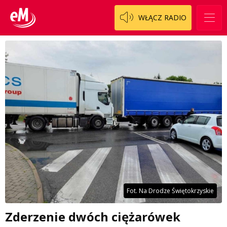
WŁĄCZ RADIO
Fot. Na Drodze Świętokrzyskie
Zderzenie dwóch ciężarówek