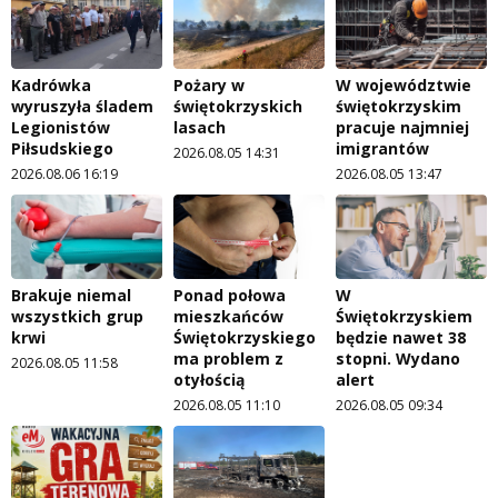
Kadrówka
Pożary w
W województwie
wyruszyła śladem
świętokrzyskich
świętokrzyskim
Legionistów
lasach
pracuje najmniej
Piłsudskiego
imigrantów
2026.08.05 14:31
2026.08.06 16:19
2026.08.05 13:47
Brakuje niemal
Ponad połowa
W
wszystkich grup
mieszkańców
Świętokrzyskiem
krwi
Świętokrzyskiego
będzie nawet 38
ma problem z
stopni. Wydano
2026.08.05 11:58
otyłością
alert
2026.08.05 11:10
2026.08.05 09:34