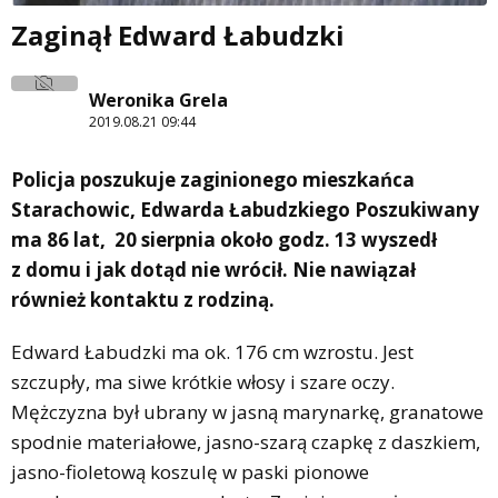
Zaginął Edward Łabudzki
Weronika Grela
2019.08.21 09:44
Policja poszukuje zaginionego mieszkańca
Starachowic, Edwarda Łabudzkiego Poszukiwany
ma 86 lat, 20 sierpnia około godz. 13 wyszedł
z domu i jak dotąd nie wrócił. Nie nawiązał
również kontaktu z rodziną.
Edward Łabudzki ma ok. 176 cm wzrostu. Jest
szczupły, ma siwe krótkie włosy i szare oczy.
Mężczyzna był ubrany w jasną marynarkę, granatowe
spodnie materiałowe, jasno-szarą czapkę z daszkiem,
jasno-fioletową koszulę w paski pionowe