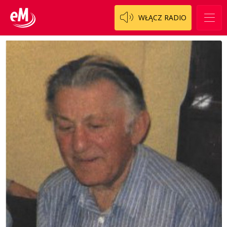
WŁĄCZ RADIO