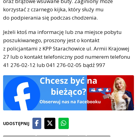
oraz brązowe wsuwane buty. Zaginiony może
korzystać z czarnego kijka, który służy mu
do podpierania się podczas chodzenia.
Jeżeli ktoś ma informację lub zna miejsce pobytu
poszukiwanego, proszony jest o kontakt
z policjantami z KPP Starachowice ul. Armii Krajowej
27 lub o kontakt telefoniczny pod numerem telefonu
41 276-02-12 lub 041 276-02-05 bądź 997
UDOSTĘPNIJ