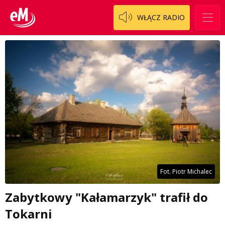
WŁĄCZ RADIO
Fot. Piotr Michalec
Zabytkowy "Kałamarzyk" trafił do
Tokarni