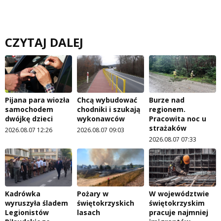
CZYTAJ DALEJ
Pijana para wiozła
Chcą wybudować
Burze nad
samochodem
chodniki i szukają
regionem.
dwójkę dzieci
wykonawców
Pracowita noc u
strażaków
2026.08.07 12:26
2026.08.07 09:03
2026.08.07 07:33
Kadrówka
Pożary w
W województwie
wyruszyła śladem
świętokrzyskich
świętokrzyskim
Legionistów
lasach
pracuje najmniej