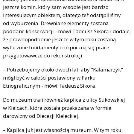
jeszcze komin, który sam w sobie jest bardzo
interesującym obiektem, dlatego też odstąpiliśmy
od wyburzenia. Drewniane elementy zostaną
poddane konserwacji - mówi Tadeusz Sikora i dodaje,
że prawdopodobnie jeszcze w tym roku zostaną
wytoczone fundamenty i rozpoczną się prace
przygotowawcze do rekonstrukcji.
– Potrzebujemy około dwóch lat, aby "Kałamarzyk"
mógł być w całości postawiony w Parku
Etnograficznym - mówi Tadeusz Sikora.
Do muzeum trafi również kaplica z ulicy Sukowskiej
w Kielcach, która została przekazana w formie
darowizny od Diecezji Kieleckiej.
– Kaplica już jest własnością muzeum. W tym roku,