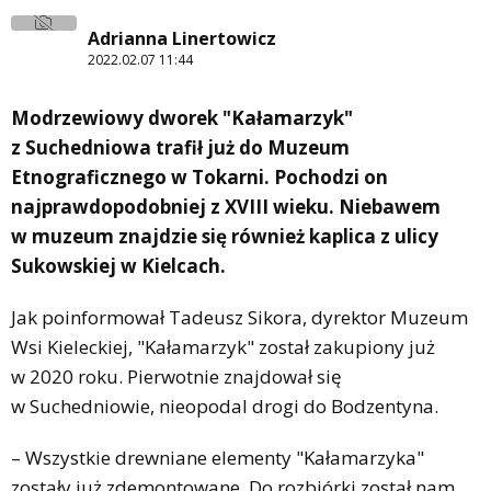
Adrianna Linertowicz
2022.02.07 11:44
Modrzewiowy dworek "Kałamarzyk"
z Suchedniowa trafił już do Muzeum
Etnograficznego w Tokarni. Pochodzi on
najprawdopodobniej z XVIII wieku. Niebawem
w muzeum znajdzie się również kaplica z ulicy
Sukowskiej w Kielcach.
Jak poinformował Tadeusz Sikora, dyrektor Muzeum
Wsi Kieleckiej, "Kałamarzyk" został zakupiony już
w 2020 roku. Pierwotnie znajdował się
w Suchedniowie, nieopodal drogi do Bodzentyna.
– Wszystkie drewniane elementy "Kałamarzyka"
zostały już zdemontowane. Do rozbiórki został nam