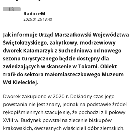
Radio eM
2026.01.26 13:40
Jak informuje Urząd Marszałkowski Województwa
Świętokrzyskiego, zabytkowy, modrzewiowy
dworek Kałamarzyk z Suchedniowa od nowego
sezonu turystycznego będzie dostępny dla
zwiedzających w skansenie w Tokarni. Obiekt
trafił do sektora małomiasteczkowego Muzeum
Wsi Kieleckiej.
Dworek zakupiono w 2020 r. Dokładny czas jego
powstania nie jest znany, jednak na podstawie źródeł
rękopiśmiennych szacuje się, że pochodzi z II połowy
XVIII w. Budynek powstał na zlecenie biskupów
krakowskich, ówczesnych właścicieli dóbr ziemskich.