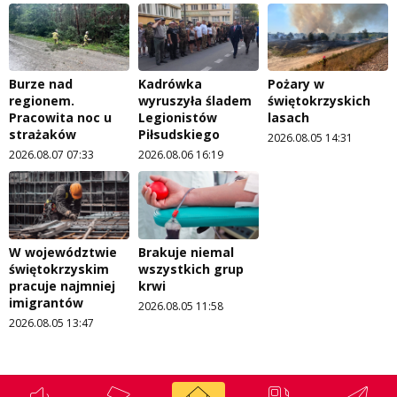
Burze nad
Kadrówka
Pożary w
regionem.
wyruszyła śladem
świętokrzyskich
Pracowita noc u
Legionistów
lasach
strażaków
Piłsudskiego
2026.08.05 14:31
2026.08.07 07:33
2026.08.06 16:19
W województwie
Brakuje niemal
świętokrzyskim
wszystkich grup
pracuje najmniej
krwi
imigrantów
2026.08.05 11:58
2026.08.05 13:47