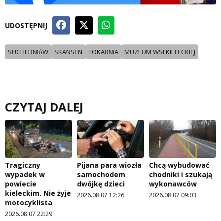
UDOSTĘPNIJ
SUCHEDNIóW
SKANSEN
TOKARNIA
MUZEUM WSI KIELECKIEJ
CZYTAJ DALEJ
Tragiczny
Pijana para wiozła
Chcą wybudować
wypadek w
samochodem
chodniki i szukają
powiecie
dwójkę dzieci
wykonawców
kieleckim. Nie żyje
2026.08.07 12:26
2026.08.07 09:03
motocyklista
2026.08.07 22:29