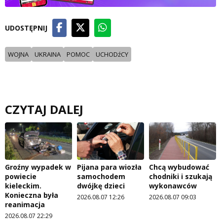
UDOSTĘPNIJ
WOJNA
UKRAINA
POMOC
UCHODźCY
CZYTAJ DALEJ
Groźny wypadek w
Pijana para wiozła
Chcą wybudować
powiecie
samochodem
chodniki i szukają
kieleckim.
dwójkę dzieci
wykonawców
Konieczna była
2026.08.07 12:26
2026.08.07 09:03
reanimacja
2026.08.07 22:29