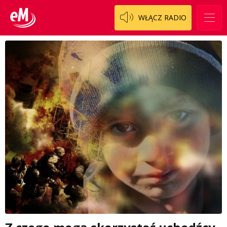
WŁĄCZ RADIO