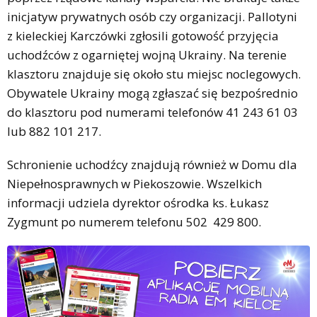
inicjatyw prywatnych osób czy organizacji. Pallotyni
z kieleckiej Karczówki zgłosili gotowość przyjęcia
uchodźców z ogarniętej wojną Ukrainy. Na terenie
klasztoru znajduje się około stu miejsc noclegowych.
Obywatele Ukrainy mogą zgłaszać się bezpośrednio
do klasztoru pod numerami telefonów 41 243 61 03
lub 882 101 217.
Schronienie uchodźcy znajdują również w Domu dla
Niepełnosprawnych w Piekoszowie. Wszelkich
informacji udziela dyrektor ośrodka ks. Łukasz
Zygmunt po numerem telefonu 502 429 800.