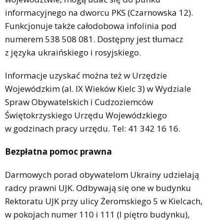
informacyjnego na dworcu PKS (Czarnowska 12).
Funkcjonuje także całodobowa infolinia pod
numerem 538 508 081. Dostępny jest tłumacz
z języka ukraińskiego i rosyjskiego.
Informacje uzyskać można też w Urzędzie
Wojewódzkim (al. IX Wieków Kielc 3) w Wydziale
Spraw Obywatelskich i Cudzoziemców
Świętokrzyskiego Urzędu Wojewódzkiego
w godzinach pracy urzędu. Tel: 41 342 16 16.
Bezpłatna pomoc prawna
Darmowych porad obywatelom Ukrainy udzielają
radcy prawni UJK. Odbywają się one w budynku
Rektoratu UJK przy ulicy Żeromskiego 5 w Kielcach,
w pokojach numer 110 i 111 (I piętro budynku),