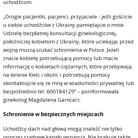
uchodźcom.
„Drogie pacjentki, pacjenci, przyjaciele - jeśli gościcie
u siebie uchodźców z Ukrainy pamiętajcie o mnie.
Udzielę bezpłatnej konsultacji ginekologicznej,
położniczej kobietom z Ukrainy, które uciekając przed
wojną muszą szukać schronienia w Polsce. Jeżeli
znacie kobietę potrzebującą pomocy lub macie
informację o kobietach ciężarnych, które przebywają
na terenie Kielc i okolic i potrzebują pomocy
skontaktujcie się ze mną w wiadomości prywatnej lub
bezpośrednio tel. 600184129” – poinformowała
ginekolog Magdalena Garncarz.
Schronienie w bezpiecznych miejscach
Uchodźcy dach nad głową mogą znaleźć nie tylko
poprzez rządowe kanały wsparcia. Nie brakuje także