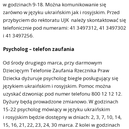
w godzinach 9-18. Można komunikowanie się
zarówno w języku ukraińskim jak i rosyjskim. Przed
przybyciem do rektoratu UJK należy skontaktować się
telefonicznie pod numerami: 41 3497312, 41 3497302
i 41 3497256.
Psycholog – telefon zaufania
Od środy drugiego marca, przy darmowym
Dziecięcym Telefonie Zaufania Rzecznika Praw
Dziecka dyżuruje psycholog biegle posługujący się
językiem ukraińskim i rosyjskim. Pomoc można
uzyskać dzwoniąc pod numer telefonu 800 12 12 12.
Dyżury będą prowadzone zmianowo. W godzinach
15-22 psycholog mówiący w języku ukraińskim
i rosyjskim będzie dostępny w dniach: 2, 3, 7, 10, 14,
15, 16, 21, 22, 23, 24, 30 marca. Z kolei w godzinach