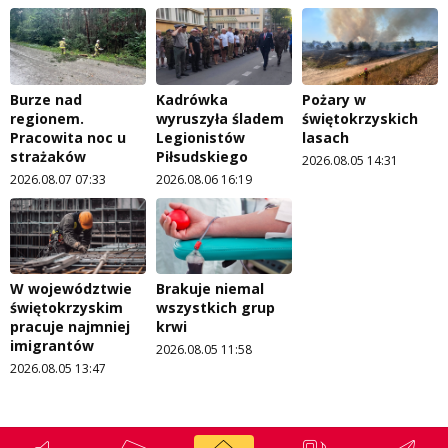
Burze nad
Kadrówka
Pożary w
regionem.
wyruszyła śladem
świętokrzyskich
Pracowita noc u
Legionistów
lasach
strażaków
Piłsudskiego
2026.08.05 14:31
2026.08.07 07:33
2026.08.06 16:19
W województwie
Brakuje niemal
świętokrzyskim
wszystkich grup
pracuje najmniej
krwi
imigrantów
2026.08.05 11:58
2026.08.05 13:47