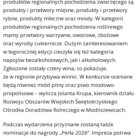
produktów regionalnych pochodzenia zwierzęcego są
produkty i przetwory mięsne, produkty i przetwory
rybne, produkty mleczne oraz miody. W kategorii
produktów regionalnych pochodzenia roślinnego
mamy przetwory warzywne, owocowe, zbożowe
oraz wyroby cukiernicze. Dużym zainteresowaniem
w tegorocznej edycji cieszyła się też kategoria
napojów bezalkoholowych, jak i alkoholowych.
Zgłoszone zostały cztery wina, co pokazuje,
że w regionie przybywa winnic. W konkursie oceniane
będą również miód pitny oraz piwo miodowo-
propolisowe – wylicza Jolanta Krupa, kierownik działu
Rozwoju Obszarów Wiejskich Świętokrzyskiego
Ośrodka Doradztwa Rolniczego w Modliszewicach.
Podczas wydarzenia przyznane zostaną także
nominacje do nagrody „Perła 2026”. Impreza potrwa