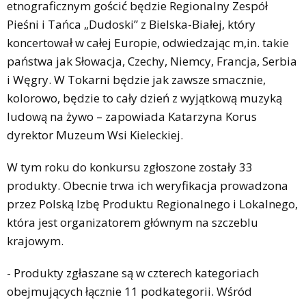
etnograficznym gościć będzie Regionalny Zespół
Pieśni i Tańca „Dudoski” z Bielska-Białej, który
koncertował w całej Europie, odwiedzając m,in. takie
państwa jak Słowacja, Czechy, Niemcy, Francja, Serbia
i Węgry. W Tokarni będzie jak zawsze smacznie,
kolorowo, będzie to cały dzień z wyjątkową muzyką
ludową na żywo – zapowiada Katarzyna Korus
dyrektor Muzeum Wsi Kieleckiej.
W tym roku do konkursu zgłoszone zostały 33
produkty. Obecnie trwa ich weryfikacja prowadzona
przez Polską Izbę Produktu Regionalnego i Lokalnego,
która jest organizatorem głównym na szczeblu
krajowym.
- Produkty zgłaszane są w czterech kategoriach
obejmujących łącznie 11 podkategorii. Wśród