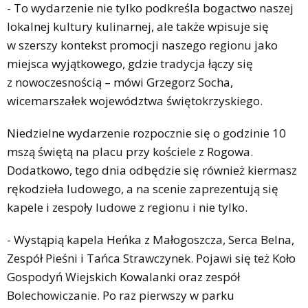
- To wydarzenie nie tylko podkreśla bogactwo naszej
lokalnej kultury kulinarnej, ale także wpisuje się
w szerszy kontekst promocji naszego regionu jako
miejsca wyjątkowego, gdzie tradycja łączy się
z nowoczesnością – mówi Grzegorz Socha,
wicemarszałek województwa świętokrzyskiego.
Niedzielne wydarzenie rozpocznie się o godzinie 10
mszą świętą na placu przy kościele z Rogowa.
Dodatkowo, tego dnia odbędzie się również kiermasz
rękodzieła ludowego, a na scenie zaprezentują się
kapele i zespoły ludowe z regionu i nie tylko.
- Wystąpią kapela Heńka z Małogoszcza, Serca Belna,
Zespół Pieśni i Tańca Strawczynek. Pojawi się też Koło
Gospodyń Wiejskich Kowalanki oraz zespół
Bolechowiczanie. Po raz pierwszy w parku