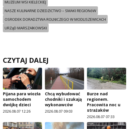
MUZEUM WSI KIELECKIEJ
NASZE KULINARNE DZIEDZICTWO – SMAKI REGIONóW
OSRODEK DORADZTWA ROLNICZEGO W MODLISZEWICACH
URZąD MARSZAłKOWSKI
CZYTAJ DALEJ
Pijana para wiozła
Chcą wybudować
Burze nad
samochodem
chodniki i szukają
regionem.
dwójkę dzieci
wykonawców
Pracowita noc u
strażaków
2026.08.07 12:26
2026.08.07 09:03
2026.08.07 07:33