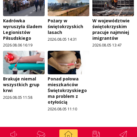
Kadrówka
Pożary w
W województwie
wyruszyła śladem
świętokrzyskich
świętokrzyskim
Legionistów
lasach
pracuje najmniej
Piłsudskiego
imigrantów
2026.08.05 14:31
2026.08.06 16:19
2026.08.05 13:47
Brakuje niemal
Ponad połowa
wszystkich grup
mieszkańców
krwi
Świętokrzyskiego
ma problem z
2026.08.05 11:58
otyłością
2026.08.05 11:10