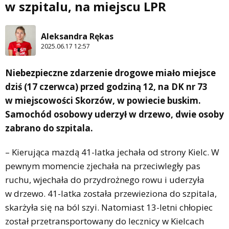
w szpitalu, na miejscu LPR
Aleksandra Rękas
2025.06.17 12:57
Niebezpieczne zdarzenie drogowe miało miejsce
dziś (17 czerwca) przed godziną 12, na DK nr 73
w miejscowości Skorzów, w powiecie buskim.
Samochód osobowy uderzył w drzewo, dwie osoby
zabrano do szpitala.
– Kierująca mazdą 41-latka jechała od strony Kielc. W
pewnym momencie zjechała na przeciwległy pas
ruchu, wjechała do przydrożnego rowu i uderzyła
w drzewo. 41-latka została przewieziona do szpitala,
skarżyła się na ból szyi. Natomiast 13-letni chłopiec
został przetransportowany do lecznicy w Kielcach