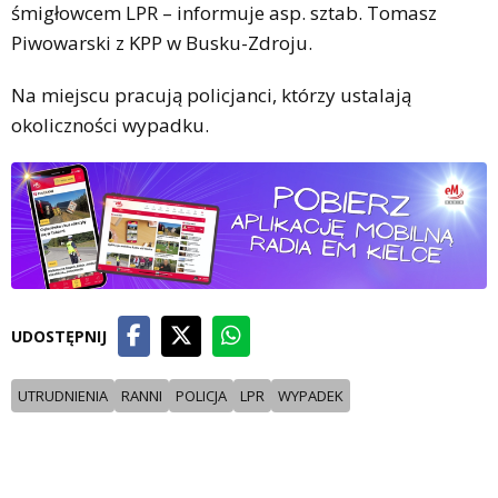
śmigłowcem LPR – informuje asp. sztab. Tomasz
Piwowarski z KPP w Busku-Zdroju.
Na miejscu pracują policjanci, którzy ustalają
okoliczności wypadku.
UDOSTĘPNIJ
UTRUDNIENIA
RANNI
POLICJA
LPR
WYPADEK