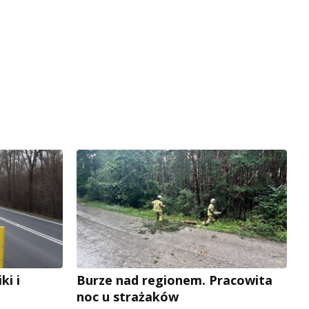
i i
Burze nad regionem. Pracowita
noc u strażaków