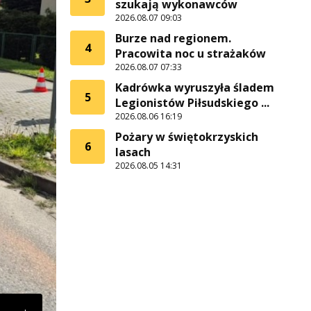
szukają wykonawców
2026.08.07 09:03
Burze nad regionem.
4
Pracowita noc u strażaków
2026.08.07 07:33
Kadrówka wyruszyła śladem
5
Legionistów Piłsudskiego ...
2026.08.06 16:19
Pożary w świętokrzyskich
6
lasach
2026.08.05 14:31