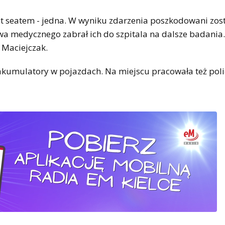
 seatem - jedna. W wyniku zdarzenia poszkodowani zost
ctwa medycznego zabrał ich do szpitala na dalsze badania
 Maciejczak.
i akumulatory w pojazdach. Na miejscu pracowała też poli