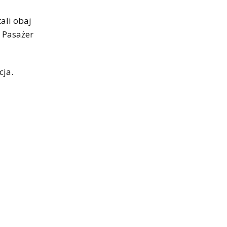
ali obaj
. Pasażer
cja.