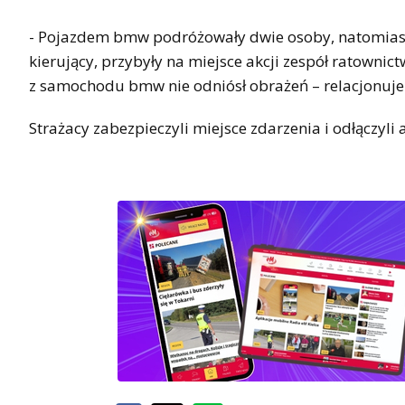
- Pojazdem bmw podróżowały dwie osoby, natomiast
kierujący, przybyły na miejsce akcji zespół ratowni
z samochodu bmw nie odniósł obrażeń – relacjonuje
Strażacy zabezpieczyli miejsce zdarzenia i odłączyl