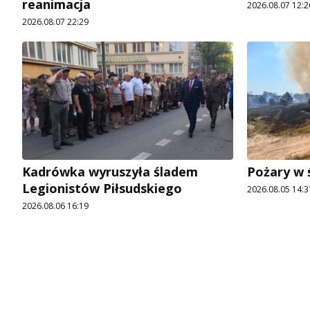
reanimacja
2026.08.07 12:2
2026.08.07 22:29
Kadrówka wyruszyła śladem
Pożary w 
Legionistów Piłsudskiego
2026.08.05 14:3
2026.08.06 16:19