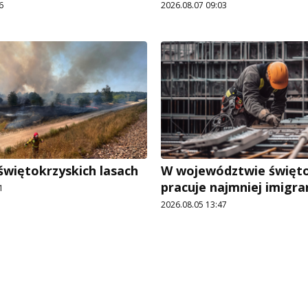
6
2026.08.07 09:03
świętokrzyskich lasach
W województwie święt
pracuje najmniej imigr
1
2026.08.05 13:47