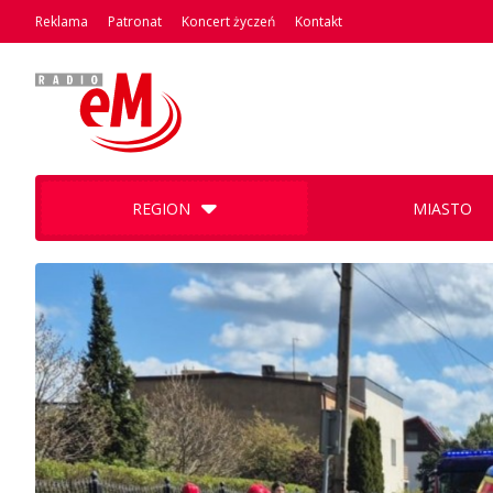
Reklama
Patronat
Koncert życzeń
Kontakt
REGION
MIASTO