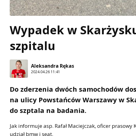
Wypadek w Skarżysku
szpitalu
Aleksandra Rękas
2024.04.26 11:41
Do zderzenia dwóch samochodów doszł
na ulicy Powstańców Warszawy w Sk
do szptala na badania.
Jak informuje asp. Rafał Maciejczak, oficer praso
udział bmw i seat.