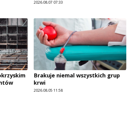
2026.08.07 07:33
okrzyskim
Brakuje niemal wszystkich grup
antów
krwi
2026.08.05 11:58