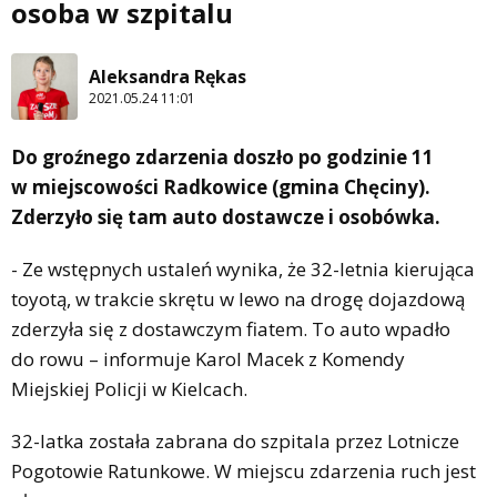
osoba w szpitalu
Aleksandra Rękas
2021.05.24 11:01
Do groźnego zdarzenia doszło po godzinie 11
w miejscowości Radkowice (gmina Chęciny).
Zderzyło się tam auto dostawcze i osobówka.
- Ze wstępnych ustaleń wynika, że 32-letnia kierująca
toyotą, w trakcie skrętu w lewo na drogę dojazdową
zderzyła się z dostawczym fiatem. To auto wpadło
do rowu – informuje Karol Macek z Komendy
Miejskiej Policji w Kielcach.
32-latka została zabrana do szpitala przez Lotnicze
Pogotowie Ratunkowe. W miejscu zdarzenia ruch jest