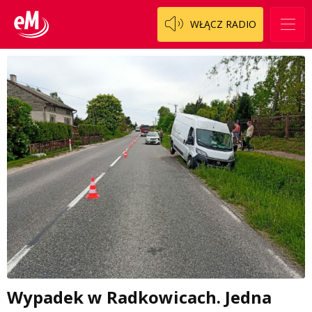
WŁĄCZ RADIO
Wypadek w Radkowicach. Jedna