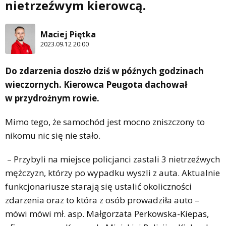
nietrzeźwym kierowcą.
Maciej Piętka
2023.09.12 20:00
Do zdarzenia doszło dziś w późnych godzinach
wieczornych. Kierowca Peugota dachował
w przydrożnym rowie.
Mimo tego, że samochód jest mocno zniszczony to
nikomu nic się nie stało.
– Przybyli na miejsce policjanci zastali 3 nietrzeźwych
mężczyzn, którzy po wypadku wyszli z auta. Aktualnie
funkcjonariusze starają się ustalić okoliczności
zdarzenia oraz to która z osób prowadziła auto –
mówi mówi mł. asp. Małgorzata Perkowska-Kiepas,