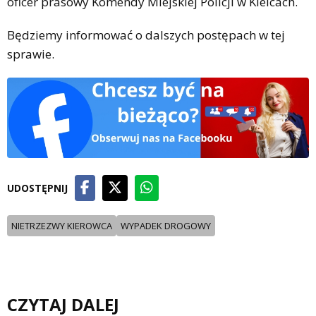
oficer prasowy Komendy Miejskiej Policji w Kielcach.
Będziemy informować o dalszych postępach w tej
sprawie.
UDOSTĘPNIJ
NIETRZEZWY KIEROWCA
WYPADEK DROGOWY
CZYTAJ DALEJ