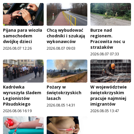
Pijana para wiozła
Chcą wybudować
Burze nad
samochodem
chodniki i szukają
regionem.
dwójkę dzieci
wykonawców
Pracowita noc u
strażaków
2026.08.07 12:26
2026.08.07 09:03
2026.08.07 07:33
Kadrówka
Pożary w
W województwie
wyruszyła śladem
świętokrzyskich
świętokrzyskim
Legionistów
lasach
pracuje najmniej
Piłsudskiego
imigrantów
2026.08.05 14:31
2026.08.06 16:19
2026.08.05 13:47