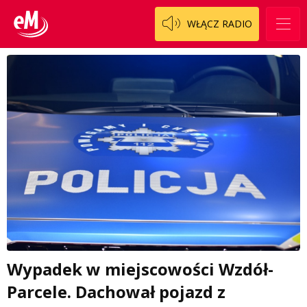
WŁĄCZ RADIO
Wypadek w miejscowości Wzdół-
Parcele. Dachował pojazd z