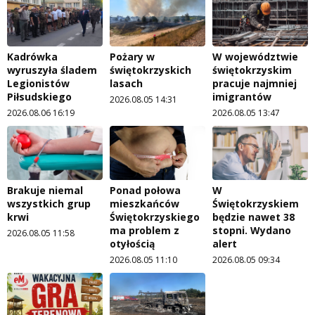
Kadrówka
Pożary w
W województwie
wyruszyła śladem
świętokrzyskich
świętokrzyskim
Legionistów
lasach
pracuje najmniej
Piłsudskiego
imigrantów
2026.08.05 14:31
2026.08.06 16:19
2026.08.05 13:47
Brakuje niemal
Ponad połowa
W
wszystkich grup
mieszkańców
Świętokrzyskiem
krwi
Świętokrzyskiego
będzie nawet 38
ma problem z
stopni. Wydano
2026.08.05 11:58
otyłością
alert
2026.08.05 11:10
2026.08.05 09:34