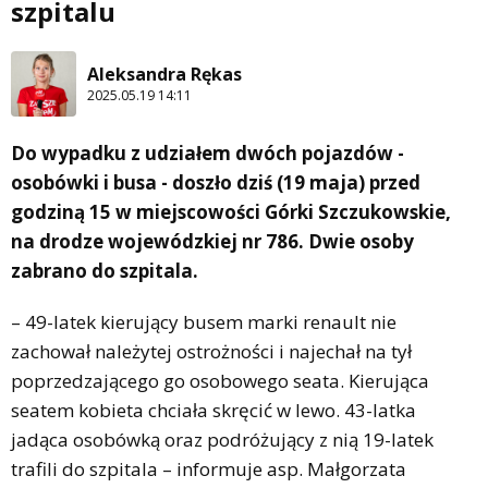
szpitalu
Aleksandra Rękas
2025.05.19 14:11
Do wypadku z udziałem dwóch pojazdów -
osobówki i busa - doszło dziś (19 maja) przed
godziną 15 w miejscowości Górki Szczukowskie,
na drodze wojewódzkiej nr 786. Dwie osoby
zabrano do szpitala.
– 49-latek kierujący busem marki renault nie
zachował należytej ostrożności i najechał na tył
poprzedzającego go osobowego seata. Kierująca
seatem kobieta chciała skręcić w lewo. 43-latka
jadąca osobówką oraz podróżujący z nią 19-latek
trafili do szpitala – informuje asp. Małgorzata