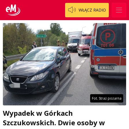
WŁĄCZ RADIO
Fot. Straż pożarna
Wypadek w Górkach
Szczukowskich. Dwie osoby w