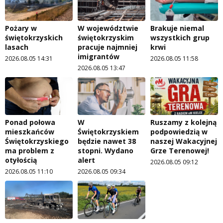
Pożary w
W województwie
Brakuje niemal
świętokrzyskich
świętokrzyskim
wszystkich grup
lasach
pracuje najmniej
krwi
imigrantów
2026.08.05 14:31
2026.08.05 11:58
2026.08.05 13:47
Ponad połowa
W
Ruszamy z kolejną
mieszkańców
Świętokrzyskiem
podpowiedzią w
Świętokrzyskiego
będzie nawet 38
naszej Wakacyjnej
ma problem z
stopni. Wydano
Grze Terenowej!
otyłością
alert
2026.08.05 09:12
2026.08.05 11:10
2026.08.05 09:34