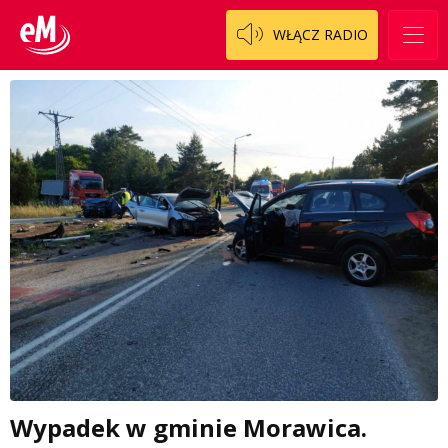
WŁĄCZ RADIO
Wypadek w gminie Morawica.